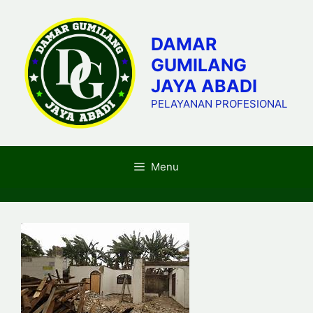
Skip
to
DAMAR
content
GUMILANG
JAYA ABADI
PELAYANAN PROFESIONAL
Menu