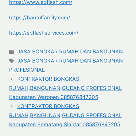
https://www.sbflash.com/
https://bantulfamily.com/
https://sbflashservices.com/
Categories
JASA BONGKAR RUMAH DAN BANGUNAN
Tags
JASA BONGKAR RUMAH DAN BANGUNAN
PROFESIONAL
KONTRAKTOR BONGKAS
RUMAH,BANGUNAN,GUDANG PROFESIONAL
Kabupaten Waropen 085876847205
KONTRAKTOR BONGKAS
RUMAH,BANGUNAN,GUDANG PROFESIONAL
Kabupaten Pematang Siantar 085876847205