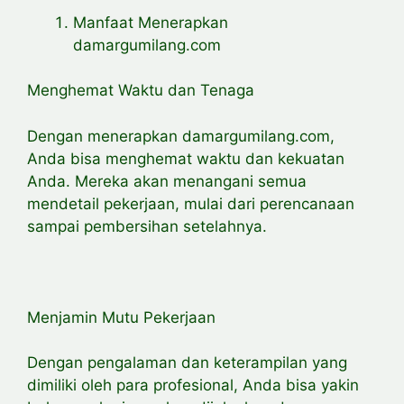
Manfaat Menerapkan
damargumilang.com
Menghemat Waktu dan Tenaga
Dengan menerapkan damargumilang.com,
Anda bisa menghemat waktu dan kekuatan
Anda. Mereka akan menangani semua
mendetail pekerjaan, mulai dari perencanaan
sampai pembersihan setelahnya.
Menjamin Mutu Pekerjaan
Dengan pengalaman dan keterampilan yang
dimiliki oleh para profesional, Anda bisa yakin