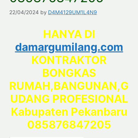
22/04/2024
by
D4M4129UM1L4N9
HANYA DI
damargumilang.com
KONTRAKTOR
BONGKAS
RUMAH,BANGUNAN,G
UDANG PROFESIONAL
Kabupaten Pekanbaru
085876847205