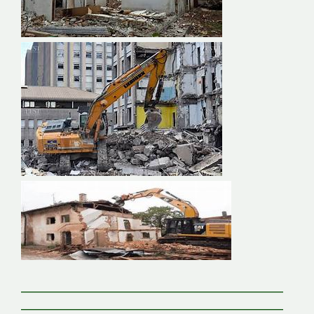
——————————————————————
——————————————————————