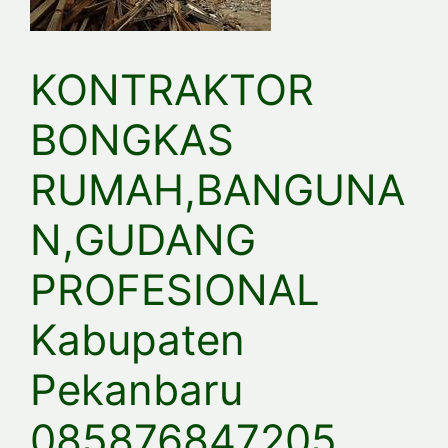
KONTRAKTOR
BONGKAS
RUMAH,BANGUNA
N,GUDANG
PROFESIONAL
Kabupaten
Pekanbaru
085876847205