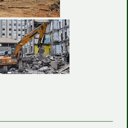
————————————————————————