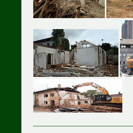
———————————————————