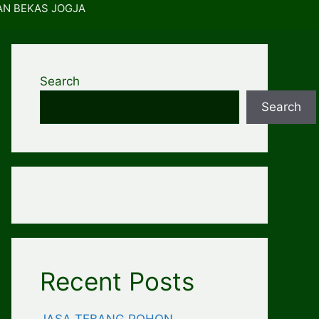
AN BEKAS JOGJA
Search
Search
Recent Posts