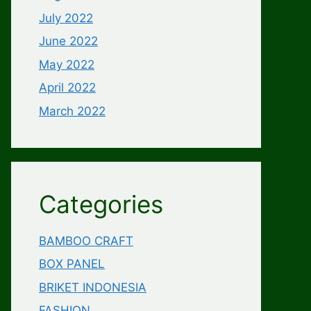
July 2022
June 2022
May 2022
April 2022
March 2022
Categories
BAMBOO CRAFT
BOX PANEL
BRIKET INDONESIA
FASHION