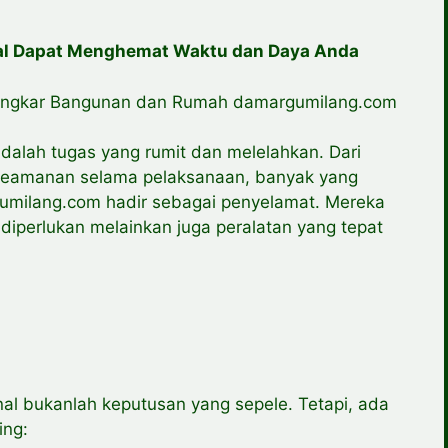
nal Dapat Menghemat Waktu dan Daya Anda
Bongkar Bangunan dan Rumah damargumilang.com
lah tugas yang rumit dan melelahkan. Dari
keamanan selama pelaksanaan, banyak yang
gumilang.com hadir sebagai penyelamat. Mereka
iperlukan melainkan juga peralatan yang tepat
nal bukanlah keputusan yang sepele. Tetapi, ada
ing: