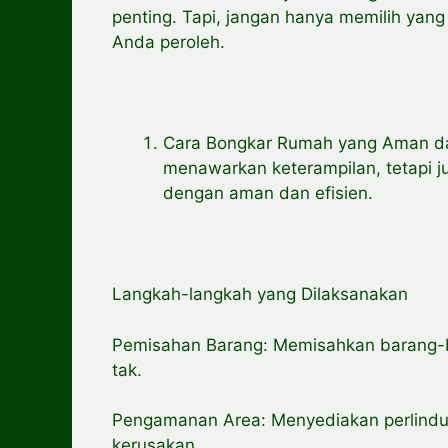
penting. Tapi, jangan hanya memilih yan
Anda peroleh.
Cara Bongkar Rumah yang Aman da
menawarkan keterampilan, tetapi 
dengan aman dan efisien.
Langkah-langkah yang Dilaksanakan
Pemisahan Barang: Memisahkan barang-ba
tak.
Pengamanan Area: Menyediakan perlindung
kerusakan.