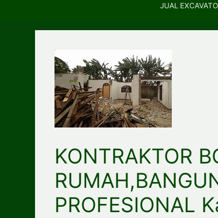
JUAL EXCAVATO
KONTRAKTOR B
RUMAH,BANGU
PROFESIONAL Ka