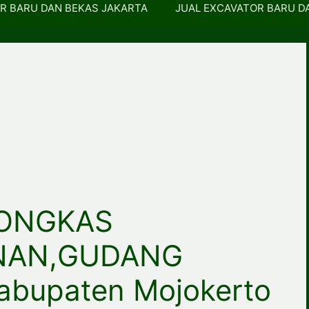
R BARU DAN BEKAS JAKARTA
JUAL EXCAVATOR BARU D
ONGKAS
NAN,GUDANG
bupaten Mojokerto