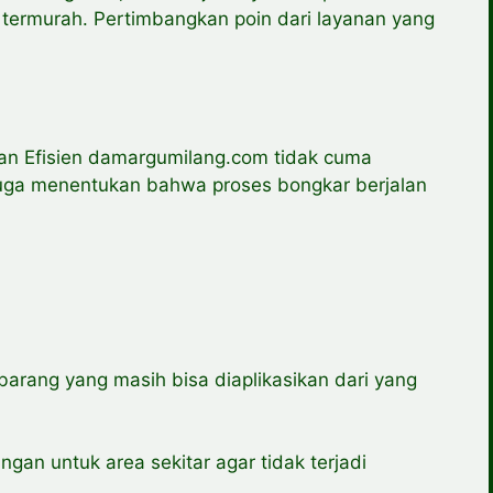
g termurah. Pertimbangkan poin dari layanan yang
n Efisien damargumilang.com tidak cuma
juga menentukan bahwa proses bongkar berjalan
rang yang masih bisa diaplikasikan dari yang
an untuk area sekitar agar tidak terjadi