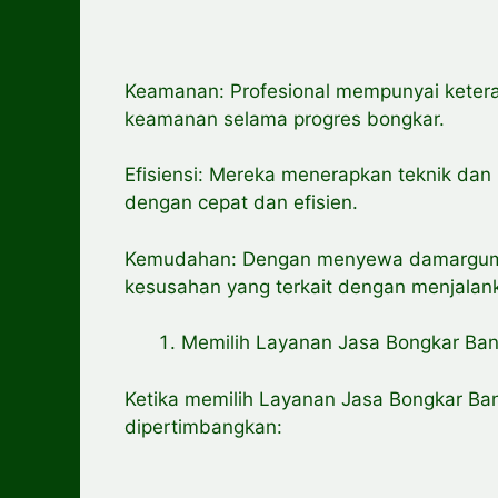
Keamanan: Profesional mempunyai keter
keamanan selama progres bongkar.
Efisiensi: Mereka menerapkan teknik dan
dengan cepat dan efisien.
Kemudahan: Dengan menyewa damargumil
kesusahan yang terkait dengan menjalank
Memilih Layanan Jasa Bongkar Ba
Ketika memilih Layanan Jasa Bongkar Ba
dipertimbangkan: