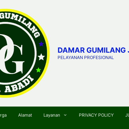
DAMAR GUMILANG 
PELAYANAN PROFESIONAL
rga
Alamat
Layanan
PRIVACY POLICY
J