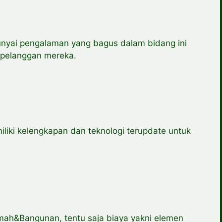
unyai pengalaman yang bagus dalam bidang ini
a pelanggan mereka.
liki kelengkapan dan teknologi terupdate untuk
ah&Bangunan, tentu saja biaya yakni elemen