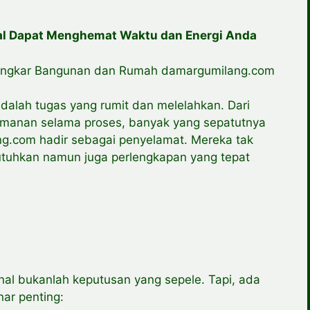
al Dapat Menghemat Waktu dan Energi Anda
Bongkar Bangunan dan Rumah damargumilang.com
lah tugas yang rumit dan melelahkan. Dari
amanan selama proses, banyak yang sepatutnya
ng.com hadir sebagai penyelamat. Mereka tak
uhkan namun juga perlengkapan yang tepat
nal bukanlah keputusan yang sepele. Tapi, ada
ar penting: