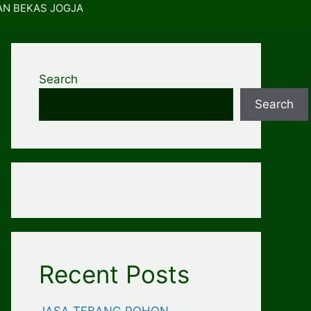
AN BEKAS JOGJA
Search
Search
Recent Posts