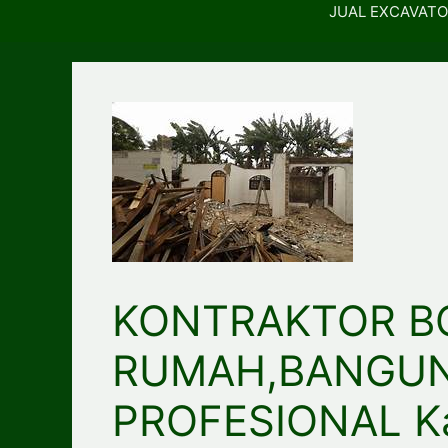
JUAL EXCAVATO
KONTRAKTOR B
RUMAH,BANGU
PROFESIONAL Ka