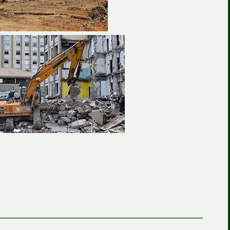
————————————————————————