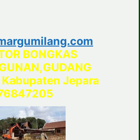
margumilang.com
TOR BONGKAS
GUNAN,GUDANG
Kabupaten Jepara
76847205