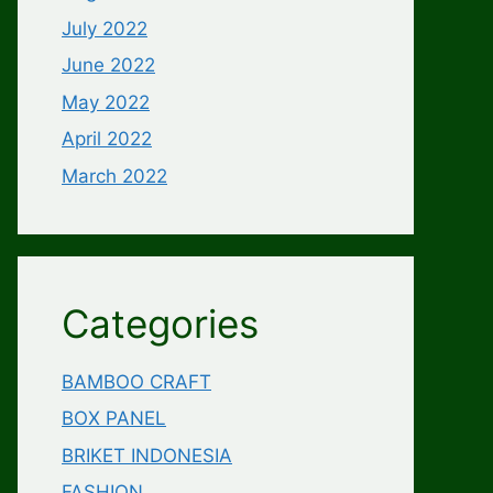
July 2022
June 2022
May 2022
April 2022
March 2022
Categories
BAMBOO CRAFT
BOX PANEL
BRIKET INDONESIA
FASHION