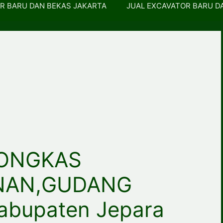
R BARU DAN BEKAS JAKARTA
JUAL EXCAVATOR BARU D
ONGKAS
NAN,GUDANG
bupaten Jepara