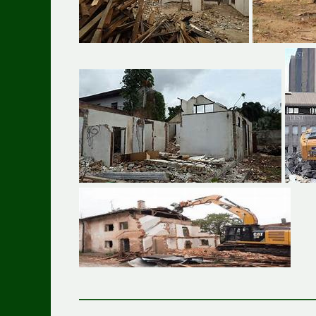
———————————————————