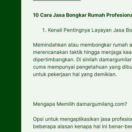
—————————–
10 Cara Jasa Bongkar Rumah Profesion
Kenali Pentingnya Layayan Jasa 
Memindahkan atau membongkar rumah ada
merencanakan taktik hingga menjaga ke
dipertimbangkan. Di sinilah damargumila
cuma mempunyai pengetahuan yang dibut
untuk pekerjaan hal yang demikian.
Mengapa Memilih damargumilang.com?
Opsi untuk mengaplikasikan jasa profesio
beberapa alasan kenapa hal ini benar-ben