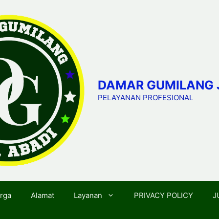
DAMAR GUMILANG 
PELAYANAN PROFESIONAL
rga
Alamat
Layanan
PRIVACY POLICY
J