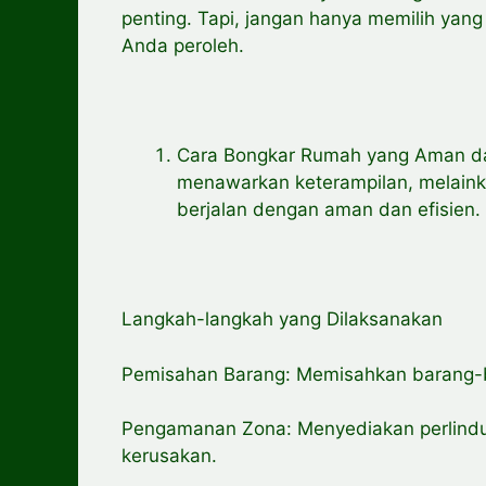
penting. Tapi, jangan hanya memilih yan
Anda peroleh.
Cara Bongkar Rumah yang Aman da
menawarkan keterampilan, melain
berjalan dengan aman dan efisien.
Langkah-langkah yang Dilaksanakan
Pemisahan Barang: Memisahkan barang-ba
Pengamanan Zona: Menyediakan perlindung
kerusakan.