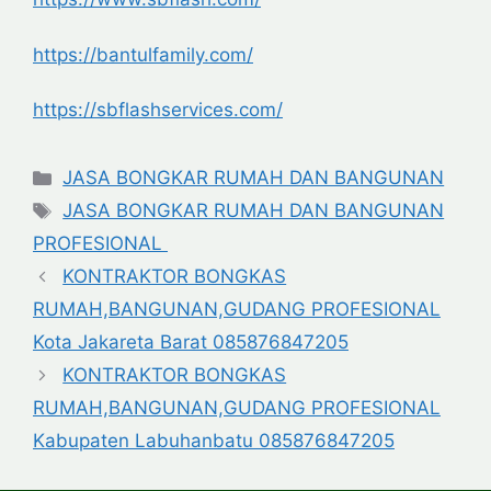
https://bantulfamily.com/
https://sbflashservices.com/
Categories
JASA BONGKAR RUMAH DAN BANGUNAN
Tags
JASA BONGKAR RUMAH DAN BANGUNAN
PROFESIONAL
KONTRAKTOR BONGKAS
RUMAH,BANGUNAN,GUDANG PROFESIONAL
Kota Jakareta Barat 085876847205
KONTRAKTOR BONGKAS
RUMAH,BANGUNAN,GUDANG PROFESIONAL
Kabupaten Labuhanbatu 085876847205