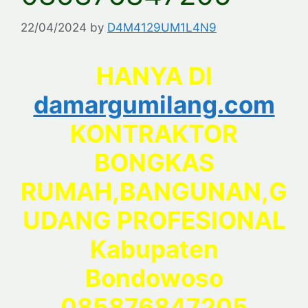
22/04/2024
by
D4M4129UM1L4N9
HANYA DI
damargumilang.com
KONTRAKTOR
BONGKAS
RUMAH,BANGUNAN,G
UDANG PROFESIONAL
Kabupaten
Bondowoso
085876847205