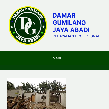
Skip
to
DAMAR
content
GUMILANG
JAYA ABADI
PELAYANAN PROFESIONAL
Menu