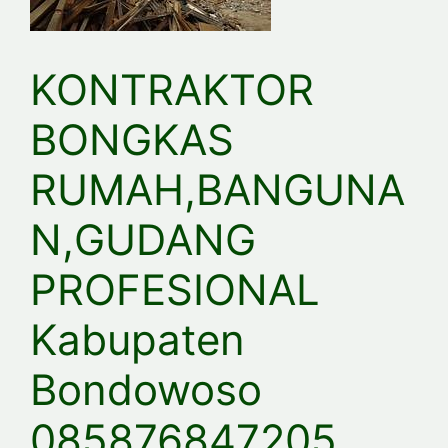
KONTRAKTOR
BONGKAS
RUMAH,BANGUNA
N,GUDANG
PROFESIONAL
Kabupaten
Bondowoso
085876847205