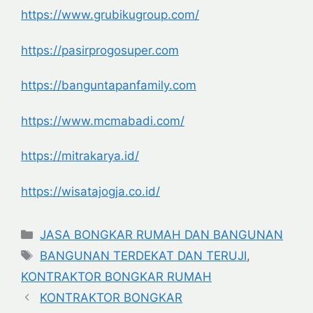
https://www.grubikugroup.com/
https://pasirprogosuper.com
https://banguntapanfamily.com
https://www.mcmabadi.com/
https://mitrakarya.id/
https://wisatajogja.co.id/
Categories
JASA BONGKAR RUMAH DAN BANGUNAN
Tags
BANGUNAN TERDEKAT DAN TERUJI
,
KONTRAKTOR BONGKAR RUMAH
KONTRAKTOR BONGKAR