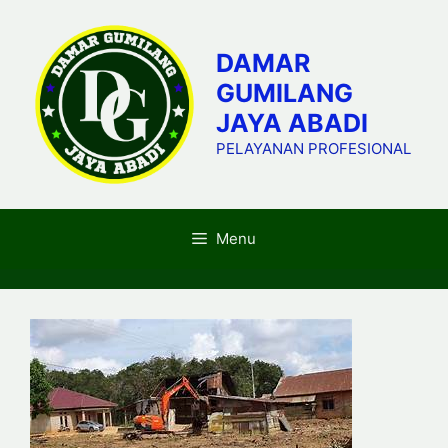
Skip
to
DAMAR
content
GUMILANG
JAYA ABADI
PELAYANAN PROFESIONAL
Menu