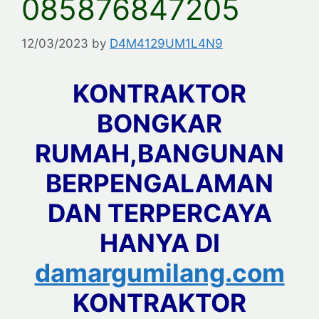
085876847205
12/03/2023
by
D4M4129UM1L4N9
KONTRAKTOR
BONGKAR
RUMAH,BANGUNAN
BERPENGALAMAN
DAN TERPERCAYA
HANYA DI
damargumilang.com
KONTRAKTOR