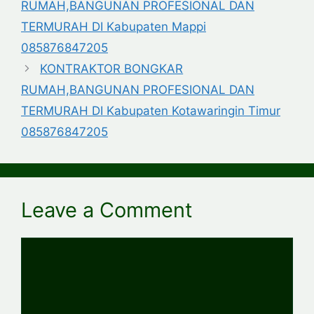
RUMAH,BANGUNAN PROFESIONAL DAN
TERMURAH DI Kabupaten Mappi
085876847205
KONTRAKTOR BONGKAR
RUMAH,BANGUNAN PROFESIONAL DAN
TERMURAH DI Kabupaten Kotawaringin Timur
085876847205
Leave a Comment
Comment