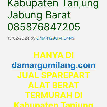
Kabupaten Tanjung
Jabung Barat
085876847205
15/02/2024
by
D4M4129UM1L4N9
HANYA DI
damargumilang.com
JUAL SPAREPART
ALAT BERAT
TERMURAH DI
Kabupaten Tanjung