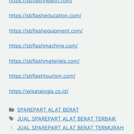
https://sbflashhealth.com/
https://sbflasheducation.com/
https://sbflashequipment.com/
https://sbflashmachine.com/
https://sbflashmaterials.com/
https://sbflashtourism.com/
https://wisatajogja.co.id/
Categories
SPAREPART ALAT BERAT
Tags
JUAL SPAREPART ALAT BERAT TERBAIK
JUAL SPAREPART ALAT BERAT TERMURAH