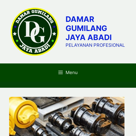
Skip
to
DAMAR
content
GUMILANG
JAYA ABADI
PELAYANAN PROFESIONAL
Menu