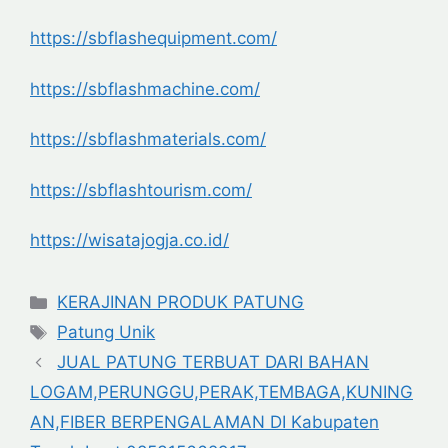
https://sbflashequipment.com/
https://sbflashmachine.com/
https://sbflashmaterials.com/
https://sbflashtourism.com/
https://wisatajogja.co.id/
Categories
KERAJINAN PRODUK PATUNG
Tags
Patung Unik
JUAL PATUNG TERBUAT DARI BAHAN
LOGAM,PERUNGGU,PERAK,TEMBAGA,KUNING
AN,FIBER BERPENGALAMAN DI Kabupaten