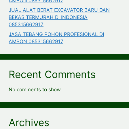
AMBON 085315662917
JUAL ALAT BERAT EXCAVATOR BARU DAN
BEKAS TERMURAH DI INDONESIA
085315662917
JASA TEBANG POHON PROFESIONAL DI
AMBON 085315662917
Recent Comments
No comments to show.
Archives