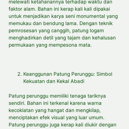
melewati ketahanannya terhadap waktu dan
faktor alam. Bahan ini kerap kali kali dipakai
untuk menjadikan karya seni monumental yang
memukau dan bendung lama. Dengan teknik
pemrosesan yang canggih, patung logam
menghadirkan detil yang tajam dan kehalusan
permukaan yang mempesona mata.
Keanggunan Patung Perunggu: Simbol
Kekuatan dan Kekal Abadi
Patung perunggu memiliki tenaga tariknya
sendiri. Bahan ini terkenal karena warna
kecoklatan yang hangat dan mengkilap,
menciptakan efek visual yang luar umum.
Patung perunggu juga kerap kali diukir dengan