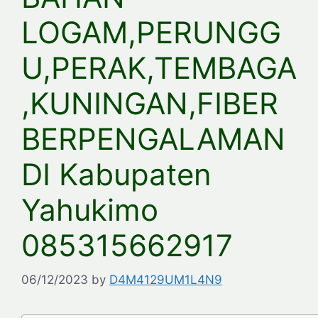
LOGAM,PERUNGG
U,PERAK,TEMBAGA
,KUNINGAN,FIBER
BERPENGALAMAN
DI Kabupaten
Yahukimo
085315662917
06/12/2023
by
D4M4129UM1L4N9