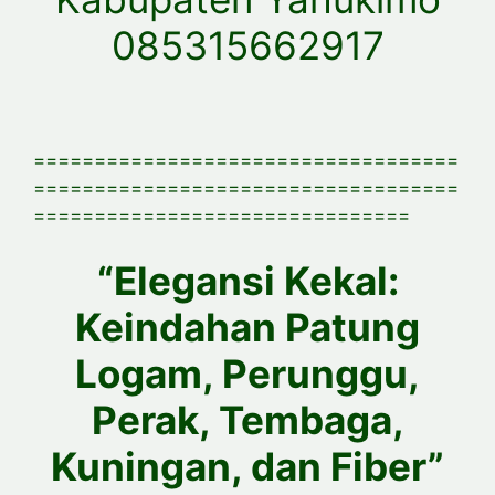
085315662917
===================================
===================================
===============================
“Elegansi Kekal:
Keindahan Patung
Logam, Perunggu,
Perak, Tembaga,
Kuningan, dan Fiber”