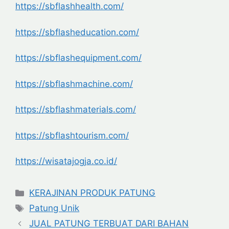
https://sbflashhealth.com/
https://sbflasheducation.com/
https://sbflashequipment.com/
https://sbflashmachine.com/
https://sbflashmaterials.com/
https://sbflashtourism.com/
https://wisatajogja.co.id/
Categories
KERAJINAN PRODUK PATUNG
Tags
Patung Unik
JUAL PATUNG TERBUAT DARI BAHAN