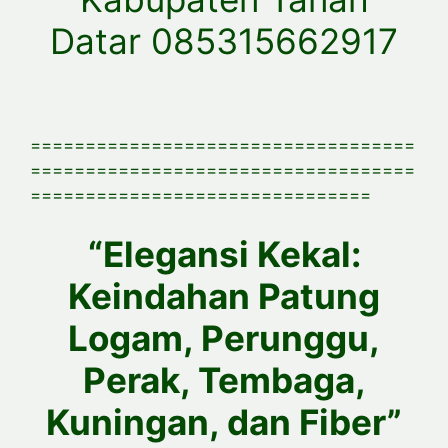
Datar 085315662917
===================================
===================================
===============================
“Elegansi Kekal:
Keindahan Patung
Logam, Perunggu,
Perak, Tembaga,
Kuningan, dan Fiber”