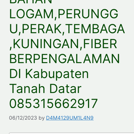
LOGAM,PERUNGG
U,PERAK,TEMBAGA
,KUNINGAN,FIBER
BERPENGALAMAN
DI Kabupaten
Tanah Datar
085315662917
06/12/2023
by
D4M4129UM1L4N9