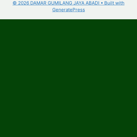
© 2026 DAMAR GUMILANG JAYA ABADI
• Built with
GeneratePress