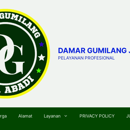
DAMAR GUMILANG 
PELAYANAN PROFESIONAL
rga
Alamat
Layanan
PRIVACY POLICY
J