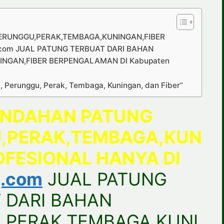
ERUNGGU,PERAK,TEMBAGA,KUNINGAN,FIBER
.com JUAL PATUNG TERBUAT DARI BAHAN
NGAN,FIBER BERPENGALAMAN DI Kabupaten
, Perunggu, Perak, Tembaga, Kuningan, dan Fiber”
EINDAHAN PATUNG
,PERAK,TEMBAGA,KUN
OFESIONAL HANYA DI
g.com
JUAL PATUNG
 DARI BAHAN
,PERAK,TEMBAGA,KUNI