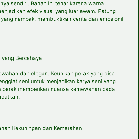
ya sendiri. Bahan ini tenar karena warna
enjadikan efek visual yang luar awam. Patung
il yang nampak, membuktikan cerita dan emosionil
a yang Bercahaya
wahan dan elegan. Keunikan perak yang bisa
ggiat seni untuk menjadikan karya seni yang
an perak memberikan nuansa kemewahan pada
mpatkan.
dahan Kekuningan dan Kemerahan