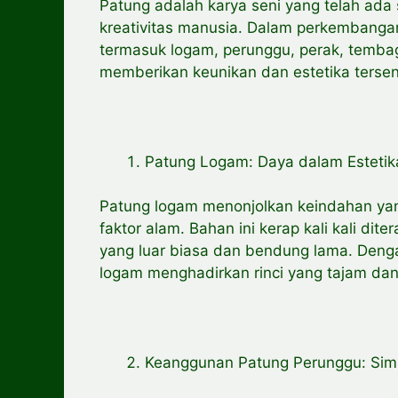
Patung adalah karya seni yang telah ada
kreativitas manusia. Dalam perkembanga
termasuk logam, perunggu, perak, tembag
memberikan keunikan dan estetika tersend
Patung Logam: Daya dalam Estetik
Patung logam menonjolkan keindahan ya
faktor alam. Bahan ini kerap kali kali d
yang luar biasa dan bendung lama. Deng
logam menghadirkan rinci yang tajam da
Keanggunan Patung Perunggu: Simb