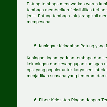
Patung tembaga menawarkan warna kuni
tembaga memberikan fleksibilitas terhad
jenis. Patung tembaga tak jarang kali me
mempesona.
Kuningan: Keindahan Patung yang 
Kuningan, logam paduan tembaga dan sen
kekuningan dan kesanggupan kuningan un
opsi yang populer untuk karya seni inter
menjadikan suasana yang tenteram dan
Fiber: Kelezatan Ringan dengan T