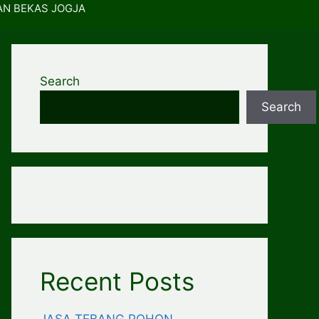
AN BEKAS JOGJA
Search
Search
Recent Posts