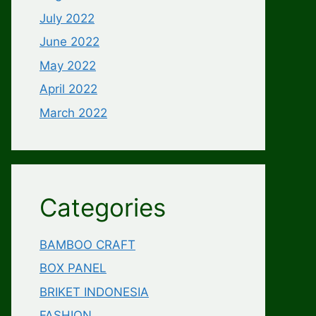
July 2022
June 2022
May 2022
April 2022
March 2022
Categories
BAMBOO CRAFT
BOX PANEL
BRIKET INDONESIA
FASHION