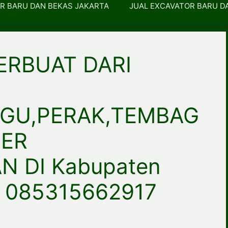
R BARU DAN BEKAS JAKARTA
JUAL EXCAVATOR BARU D
ERBUAT DARI
GU,PERAK,TEMBAG
BER
 DI Kabupaten
i 085315662917