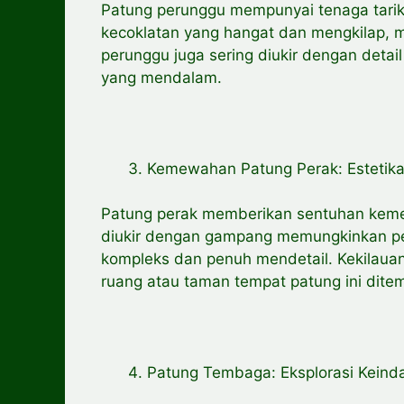
Patung perunggu mempunyai tenaga tarikn
kecoklatan yang hangat dan mengkilap, m
perunggu juga sering diukir dengan deta
yang mendalam.
Kemewahan Patung Perak: Estetik
Patung perak memberikan sentuhan keme
diukir dengan gampang memungkinkan pen
kompleks dan penuh mendetail. Kekilau
ruang atau taman tempat patung ini dite
Patung Tembaga: Eksplorasi Kein