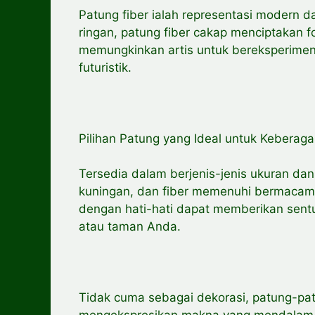
Patung fiber ialah representasi modern d
ringan, patung fiber cakap menciptakan fo
memungkinkan artis untuk bereksperimen
futuristik.
Pilihan Patung yang Ideal untuk Keberag
Tersedia dalam berjenis-jenis ukuran da
kuningan, dan fiber memenuhi bermacam s
dengan hati-hati dapat memberikan sent
atau taman Anda.
Tidak cuma sebagai dekorasi, patung-pat