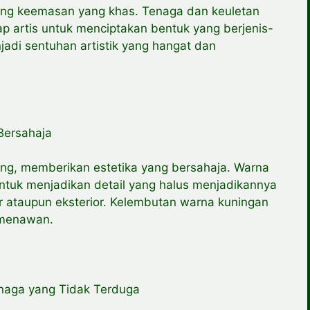
ng keemasan yang khas. Tenaga dan keuletan
ap artis untuk menciptakan bentuk yang berjenis-
njadi sentuhan artistik yang hangat dan
Bersahaja
g, memberikan estetika yang bersahaja. Warna
tuk menjadikan detail yang halus menjadikannya
ior ataupun eksterior. Kelembutan warna kuningan
 menawan.
enaga yang Tidak Terduga