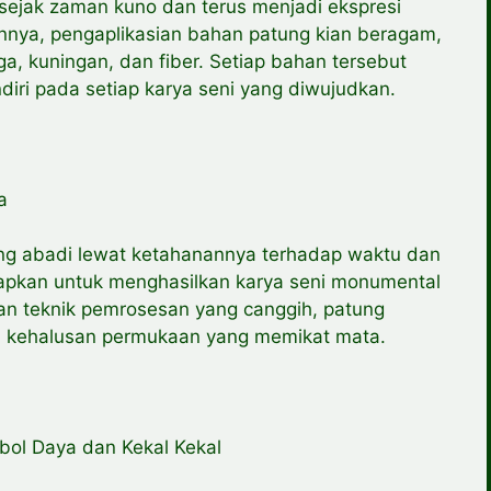
 sejak zaman kuno dan terus menjadi ekspresi
nnya, pengaplikasian bahan patung kian beragam,
a, kuningan, dan fiber. Setiap bahan tersebut
iri pada setiap karya seni yang diwujudkan.
a
ng abadi lewat ketahanannya terhadap waktu dan
iterapkan untuk menghasilkan karya seni monumental
an teknik pemrosesan yang canggih, patung
n kehalusan permukaan yang memikat mata.
ol Daya dan Kekal Kekal