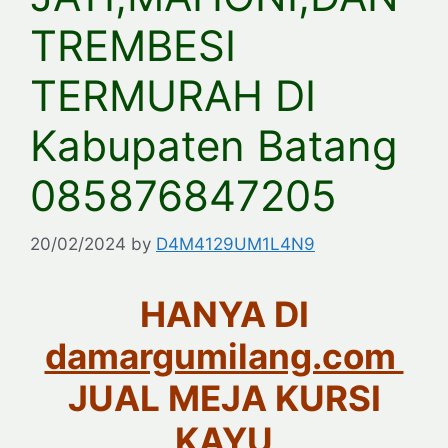
TREMBESI
TERMURAH DI
Kabupaten Batang
085876847205
20/02/2024
by
D4M4129UM1L4N9
HANYA DI
damargumilang.com
JUAL MEJA KURSI
KAYU