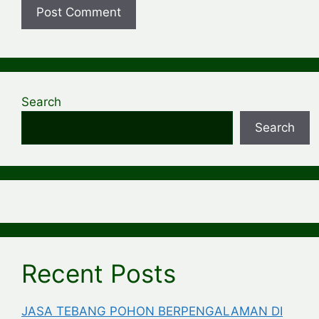
Search
Search
Recent Posts
JASA TEBANG POHON BERPENGALAMAN DI