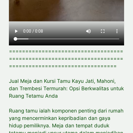
===================================
===================================
=================================
Jual Meja dan Kursi Tamu Kayu Jati, Mahoni,
dan Trembesi Termurah: Opsi Berkwalitas untuk
Ruang Tetamu Anda
Ruang tamu ialah komponen penting dari rumah
yang mencerminkan kepribadian dan gaya
hidup pemiliknya. Meja dan tempat duduk