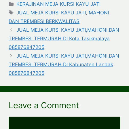
Categories
KERAJINAN MEJA KURSI KAYU JATI
Tags
JUAL MEJA KURSI KAYU JATI
,
MAHONI
DAN TREMBESI BERKWALITAS
JUAL MEJA KURSI KAYU JATI,MAHONI,DAN
TREMBESI TERMURAH DI Kota Tasikmalaya
085876847205
JUAL MEJA KURSI KAYU JATI,MAHONI,DAN
TREMBESI TERMURAH DI Kabupaten Landak
085876847205
Leave a Comment
Comment