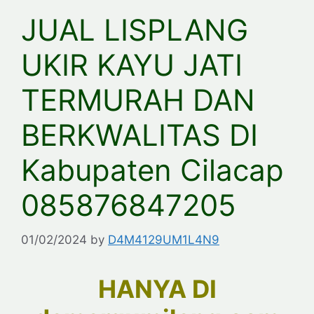
JUAL LISPLANG
UKIR KAYU JATI
TERMURAH DAN
BERKWALITAS DI
Kabupaten Cilacap
085876847205
01/02/2024
by
D4M4129UM1L4N9
HANYA DI