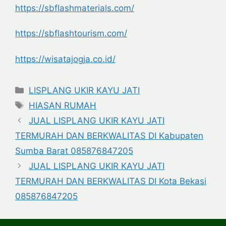
https://sbflashmaterials.com/
https://sbflashtourism.com/
https://wisatajogja.co.id/
Categories
LISPLANG UKIR KAYU JATI
Tags
HIASAN RUMAH
JUAL LISPLANG UKIR KAYU JATI
TERMURAH DAN BERKWALITAS DI Kabupaten
Sumba Barat 085876847205
JUAL LISPLANG UKIR KAYU JATI
TERMURAH DAN BERKWALITAS DI Kota Bekasi
085876847205