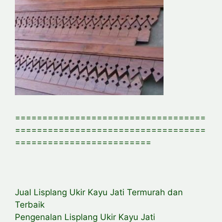
===================================
===================================
=========================
Jual Lisplang Ukir Kayu Jati Termurah dan
Terbaik
Pengenalan Lisplang Ukir Kayu Jati