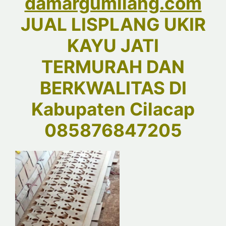
damargumilang.com
JUAL LISPLANG UKIR
KAYU JATI
TERMURAH DAN
BERKWALITAS DI
Kabupaten Cilacap
085876847205