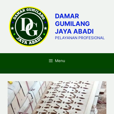
Skip
to
DAMAR
content
GUMILANG
JAYA ABADI
PELAYANAN PROFESIONAL
Menu