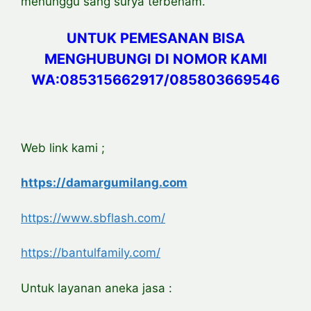
menunggu sang surya terbenam.
UNTUK PEMESANAN BISA
MENGHUBUNGI DI NOMOR KAMI
WA:085315662917/085803669546
Web link kami ;
https://damargumilang.com
https://www.sbflash.com/
https://bantulfamily.com/
Untuk layanan aneka jasa :