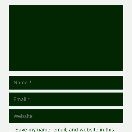
Comment
Name
Email
Website
Save my name, email, and website in this