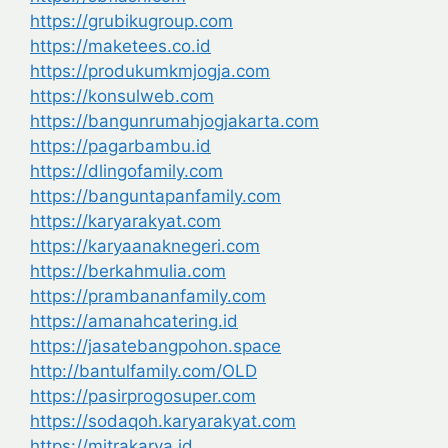
https://grubikugroup.com
https://maketees.co.id
https://produkumkmjogja.com
https://konsulweb.com
https://bangunrumahjogjakarta.com
https://pagarbambu.id
https://dlingofamily.com
https://banguntapanfamily.com
https://karyarakyat.com
https://karyaanaknegeri.com
https://berkahmulia.com
https://prambananfamily.com
https://amanahcatering.id
https://jasatebangpohon.space
http://bantulfamily.com/OLD
https://pasirprogosuper.com
https://sodaqoh.karyarakyat.com
https://mitrakarya.id