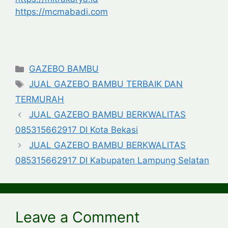
https://mcmabadi.com
Categories
GAZEBO BAMBU
Tags
JUAL GAZEBO BAMBU TERBAIK DAN
TERMURAH
JUAL GAZEBO BAMBU BERKWALITAS
085315662917 DI Kota Bekasi
JUAL GAZEBO BAMBU BERKWALITAS
085315662917 DI Kabupaten Lampung Selatan
Leave a Comment