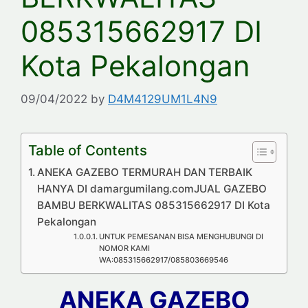
085315662917 DI
Kota Pekalongan
09/04/2022
by
D4M4129UM1L4N9
Table of Contents
ANEKA GAZEBO TERMURAH DAN TERBAIK
HANYA DI damargumilang.comJUAL GAZEBO
BAMBU BERKWALITAS 085315662917 DI Kota
Pekalongan
UNTUK PEMESANAN BISA MENGHUBUNGI DI
NOMOR KAMI
WA:085315662917/085803669546
ANEKA GAZEBO