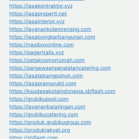
https://jasakontraktor.xyz
https://jasaproperti.net
https://jasainterior.xyz
https://layanankolamrenang.com
https://jasabongkarbangunan.com
https://nasiboxonline.com
https://pagartralis.xyz
https://cetaknomorrumah.com
https://persewaanperalatancatering.com
https://jasatebangpohon.com
https://jasapramurukti.com
https://ksudesakotaindonesia.sbflash.com
https://grubikupool.com
https://layananbajaringan.com
https://grubikucatering.com
https://produk.grubikugroup.com
https://produkrakyat.org
https://sbflash.com