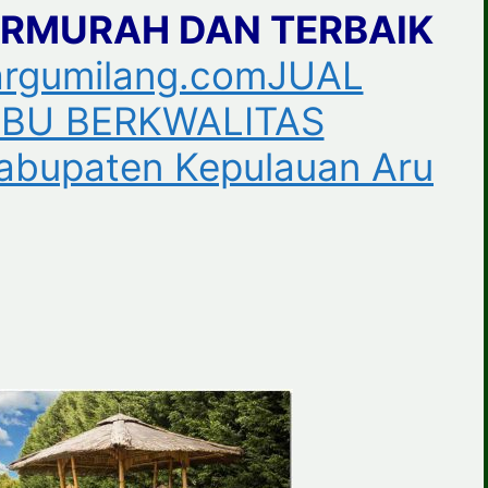
ERMURAH DAN TERBAIK
rgumilang.comJUAL
BU BERKWALITAS
abupaten Kepulauan Aru