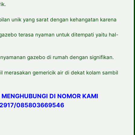
ik.
mpilan unik yang sarat dengan kehangatan karena
azebo terasa nyaman untuk ditempati yaitu hal-
enyamanan gazebo di rumah dengan signifikan.
il merasakan gemericik air di dekat kolam sambil
 MENGHUBUNGI DI NOMOR KAMI
2917/085803669546