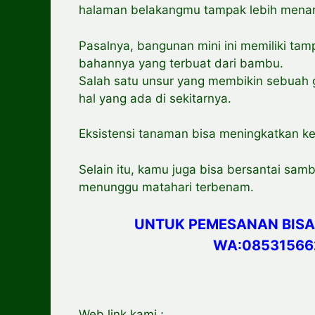
halaman belakangmu tampak lebih menar
Pasalnya, bangunan mini ini memiliki ta
bahannya yang terbuat dari bambu.
Salah satu unsur yang membikin sebuah g
hal yang ada di sekitarnya.
Eksistensi tanaman bisa meningkatkan k
Selain itu, kamu juga bisa bersantai samb
menunggu matahari terbenam.
UNTUK PEMESANAN BISA
WA:08531566
Web link kami ;