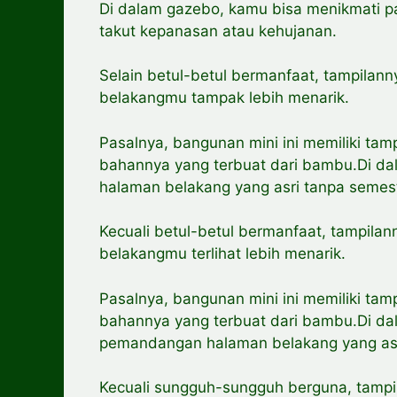
Di dalam gazebo, kamu bisa menikmati p
takut kepanasan atau kehujanan.
Selain betul-betul bermanfaat, tampila
belakangmu tampak lebih menarik.
Pasalnya, bangunan mini ini memiliki ta
bahannya yang terbuat dari bambu.Di d
halaman belakang yang asri tanpa semes
Kecuali betul-betul bermanfaat, tampil
belakangmu terlihat lebih menarik.
Pasalnya, bangunan mini ini memiliki ta
bahannya yang terbuat dari bambu.Di d
pemandangan halaman belakang yang asri
Kecuali sungguh-sungguh berguna, tamp