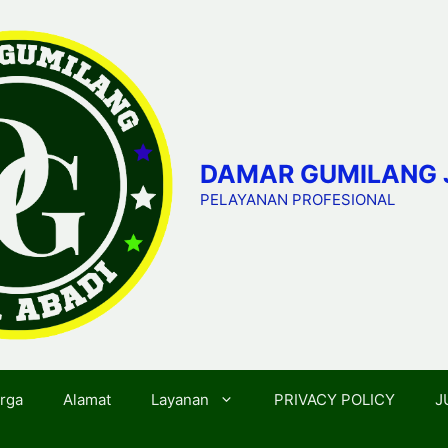
DAMAR GUMILANG 
PELAYANAN PROFESIONAL
rga
Alamat
Layanan
PRIVACY POLICY
J