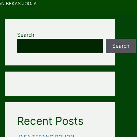
AN BEKAS JOGJA
Search
Search
Recent Posts