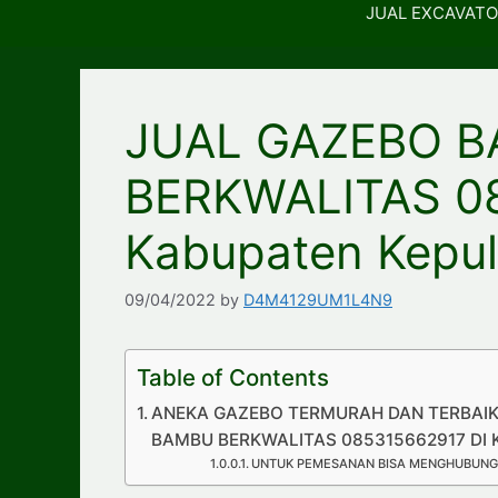
JUAL EXCAVATO
JUAL GAZEBO 
BERKWALITAS 08
Kabupaten Kepul
09/04/2022
by
D4M4129UM1L4N9
Table of Contents
ANEKA GAZEBO TERMURAH DAN TERBAIK 
BAMBU BERKWALITAS 085315662917 DI K
UNTUK PEMESANAN BISA MENGHUBUNGI