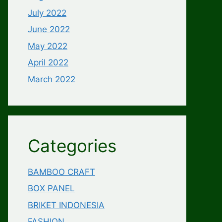
July 2022
June 2022
May 2022
April 2022
March 2022
Categories
BAMBOO CRAFT
BOX PANEL
BRIKET INDONESIA
FASHION