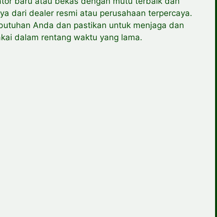
or baru atau bekas dengan mutu terbaik dan
ya dari dealer resmi atau perusahaan terpercaya.
kebutuhan Anda dan pastikan untuk menjaga dan
kai dalam rentang waktu yang lama.