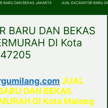
R BARU DAN BEKAS JAKARTA
JUAL EXCAVATOR BARU D
R BARU DAN BEKAS
ERMURAH DI Kota
847205
rgumilang.com
JUAL
BARU DAN BEKAS
MURAH DI Kota Malang