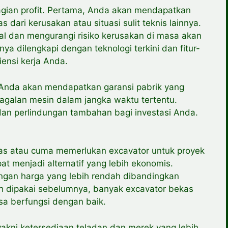
gian profit. Pertama, Anda akan mendapatkan
dari kerusakan atau situasi sulit teknis lainnya.
al dan mengurangi risiko kerusakan di masa akan
ya dilengkapi dengan teknologi terkini dan fitur-
iensi kerja Anda.
Anda akan mendapatkan garansi pabrik yang
agalan mesin dalam jangka waktu tertentu.
an perlindungan tambahan bagi investasi Anda.
tas atau cuma memerlukan excavator untuk proyek
t menjadi alternatif yang lebih ekonomis.
ngan harga yang lebih rendah dibandingkan
 dipakai sebelumnya, banyak excavator bekas
a berfungsi dengan baik.
 yakni ketersediaan teladan dan merek yang lebih