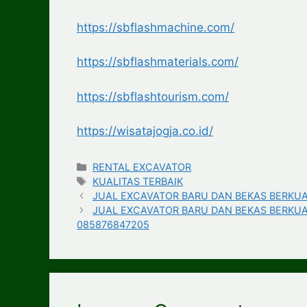
https://sbflashmachine.com/
https://sbflashmaterials.com/
https://sbflashtourism.com/
https://wisatajogja.co.id/
Categories
RENTAL EXCAVATOR
Tags
KUALITAS TERBAIK
JUAL EXCAVATOR BARU DAN BEKAS BERKUAL
JUAL EXCAVATOR BARU DAN BEKAS BERKUALI
085876847205