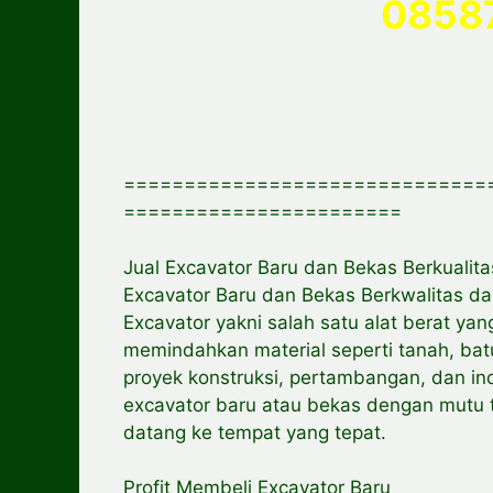
0858
==============================
=======================
Jual Excavator Baru dan Bekas Berkualit
Excavator Baru dan Bekas Berkwalitas d
Excavator yakni salah satu alat berat ya
memindahkan material seperti tanah, batu
proyek konstruksi, pertambangan, dan ind
excavator baru atau bekas dengan mutu t
datang ke tempat yang tepat.
Profit Membeli Excavator Baru