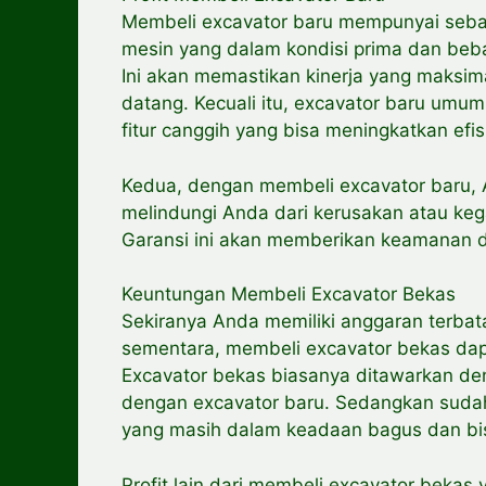
Membeli excavator baru mempunyai seba
mesin yang dalam kondisi prima dan bebas 
Ini akan memastikan kinerja yang maksim
datang. Kecuali itu, excavator baru umumn
fitur canggih yang bisa meningkatkan efis
Kedua, dengan membeli excavator baru, 
melindungi Anda dari kerusakan atau keg
Garansi ini akan memberikan keamanan d
Keuntungan Membeli Excavator Bekas
Sekiranya Anda memiliki anggaran terba
sementara, membeli excavator bekas dapa
Excavator bekas biasanya ditawarkan de
dengan excavator baru. Sedangkan sudah
yang masih dalam keadaan bagus dan bis
Profit lain dari membeli excavator bekas