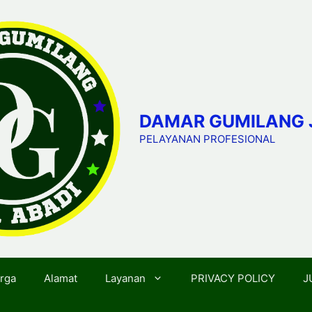
DAMAR GUMILANG 
PELAYANAN PROFESIONAL
rga
Alamat
Layanan
PRIVACY POLICY
J