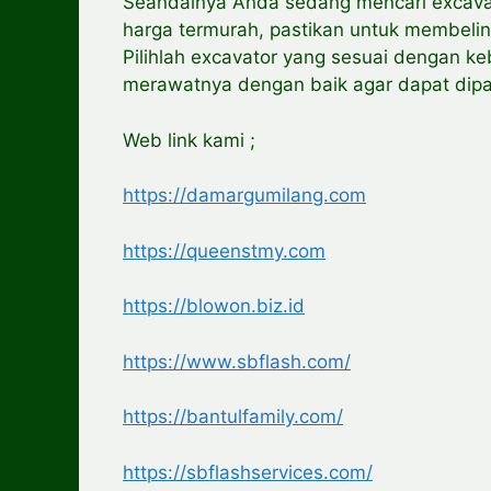
Seandainya Anda sedang mencari excavat
harga termurah, pastikan untuk membelin
Pilihlah excavator yang sesuai dengan 
merawatnya dengan baik agar dapat dipa
Web link kami ;
https://damargumilang.com
https://queenstmy.com
https://blowon.biz.id
https://www.sbflash.com/
https://bantulfamily.com/
https://sbflashservices.com/