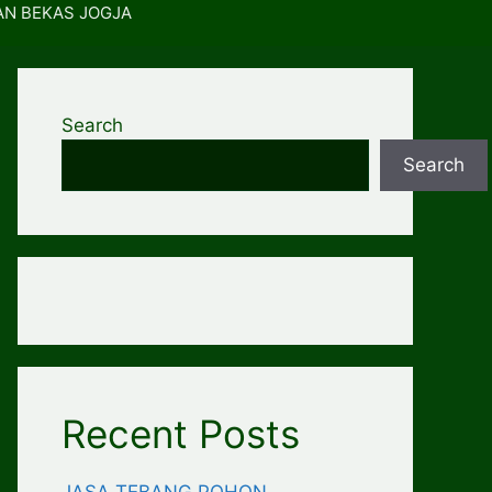
AN BEKAS JOGJA
Search
Search
Recent Posts