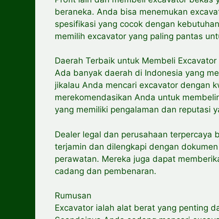
beraneka. Anda bisa menemukan excavato
spesifikasi yang cocok dengan kebutuhan 
memilih excavator yang paling pantas un
Daerah Terbaik untuk Membeli Excavator
Ada banyak daerah di Indonesia yang men
jikalau Anda mencari excavator dengan kw
merekomendasikan Anda untuk membelinya
yang memiliki pengalaman dan reputasi ya
Dealer legal dan perusahaan terpercaya
terjamin dan dilengkapi dengan dokumen r
perawatan. Mereka juga dapat memberikan
cadang dan pembenaran.
Rumusan
Excavator ialah alat berat yang penting d