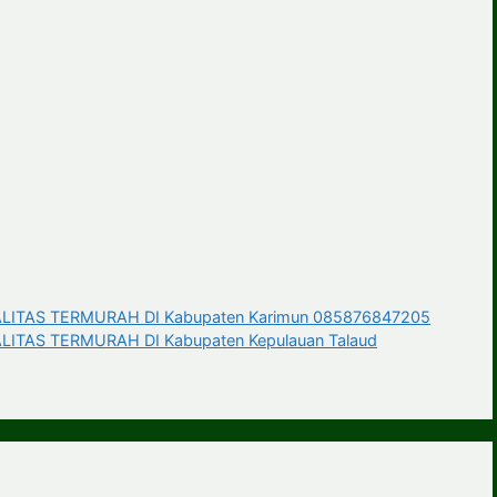
ITAS TERMURAH DI Kabupaten Karimun 085876847205
TAS TERMURAH DI Kabupaten Kepulauan Talaud