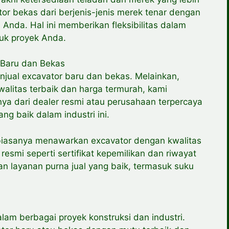
r bekas dari berjenis-jenis merek tenar dengan
Anda. Hal ini memberikan fleksibilitas dalam
tuk proyek Anda.
 Baru dan Bekas
jual excavator baru dan bekas. Melainkan,
alitas terbaik dan harga termurah, kami
 dari dealer resmi atau perusahaan terpercaya
ng baik dalam industri ini.
 biasanya menawarkan excavator dengan kwalitas
esmi seperti sertifikat kepemilikan dan riwayat
 layanan purna jual yang baik, termasuk suku
alam berbagai proyek konstruksi dan industri.