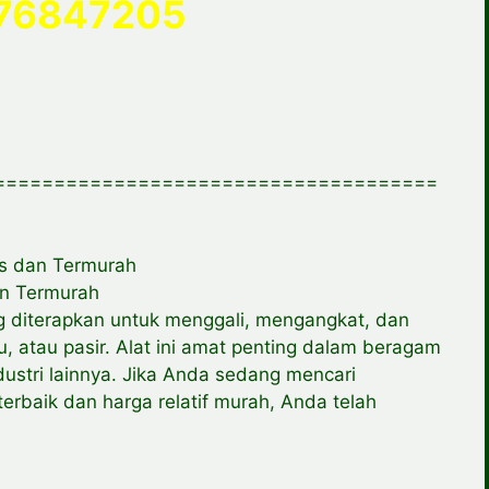
76847205
=====================================
as dan Termurah
an Termurah
ng diterapkan untuk menggali, mengangkat, dan
, atau pasir. Alat ini amat penting dalam beragam
ustri lainnya. Jika Anda sedang mencari
erbaik dan harga relatif murah, Anda telah