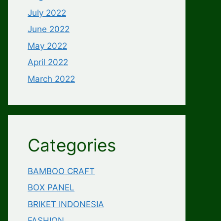
July 2022
June 2022
May 2022
April 2022
March 2022
Categories
BAMBOO CRAFT
BOX PANEL
BRIKET INDONESIA
FASHION