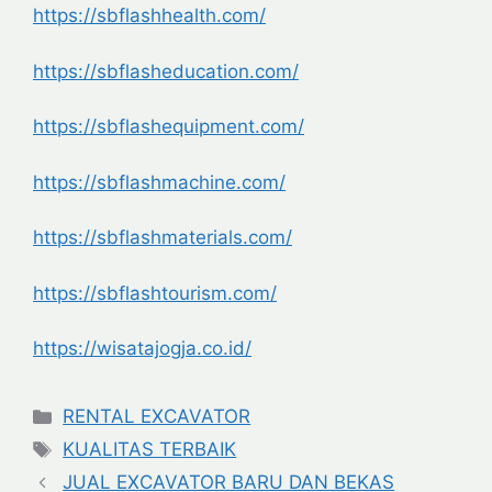
https://sbflashhealth.com/
https://sbflasheducation.com/
https://sbflashequipment.com/
https://sbflashmachine.com/
https://sbflashmaterials.com/
https://sbflashtourism.com/
https://wisatajogja.co.id/
Categories
RENTAL EXCAVATOR
Tags
KUALITAS TERBAIK
JUAL EXCAVATOR BARU DAN BEKAS