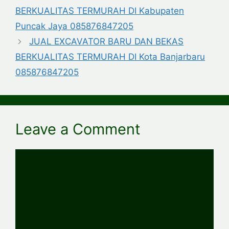
BERKUALITAS TERMURAH DI Kabupaten
Puncak Jaya 085876847205
JUAL EXCAVATOR BARU DAN BEKAS
BERKUALITAS TERMURAH DI Kota Banjarbaru
085876847205
Leave a Comment
Comment