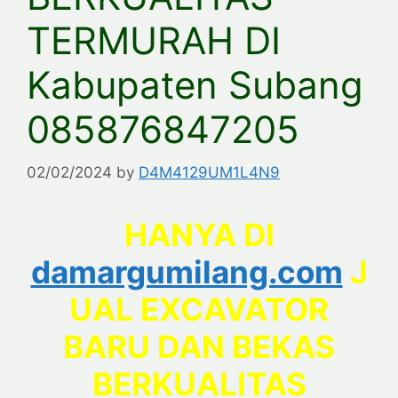
TERMURAH DI
Kabupaten Subang
085876847205
02/02/2024
by
D4M4129UM1L4N9
HANYA DI
damargumilang.com
J
UAL EXCAVATOR
BARU DAN BEKAS
BERKUALITAS