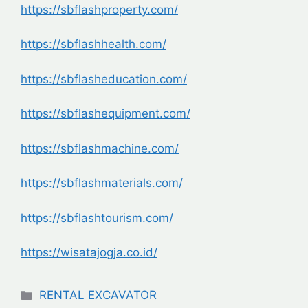
https://sbflashproperty.com/
https://sbflashhealth.com/
https://sbflasheducation.com/
https://sbflashequipment.com/
https://sbflashmachine.com/
https://sbflashmaterials.com/
https://sbflashtourism.com/
https://wisatajogja.co.id/
Categories
RENTAL EXCAVATOR