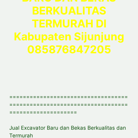
BERKUALITAS
TERMURAH DI
Kabupaten Sijunjung
085876847205
===================================
===================================
====================
Jual Excavator Baru dan Bekas Berkualitas dan
Termurah