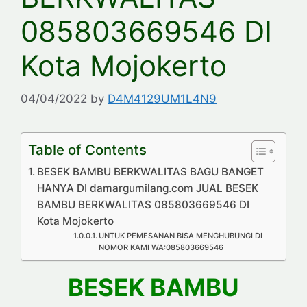
085803669546 DI
Kota Mojokerto
04/04/2022
by
D4M4129UM1L4N9
Table of Contents
BESEK BAMBU BERKWALITAS BAGU BANGET
HANYA DI damargumilang.com JUAL BESEK
BAMBU BERKWALITAS 085803669546 DI
Kota Mojokerto
UNTUK PEMESANAN BISA MENGHUBUNGI DI
NOMOR KAMI WA:085803669546
BESEK BAMBU