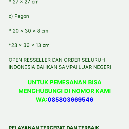
* 27 x 27 cm
c) Pegon
* 20 x 30 x 8 cm
*23 x 36 x 13 cm
OPEN RESSELLER DAN ORDER SELURUH
INDONESIA BAHKAN SAMPAI LUAR NEGERI
UNTUK PEMESANAN BISA
MENGHUBUNGI DI NOMOR KAMI
WA:
085803669546
PELAYANAN TERCEPAT DAN TERBAIK