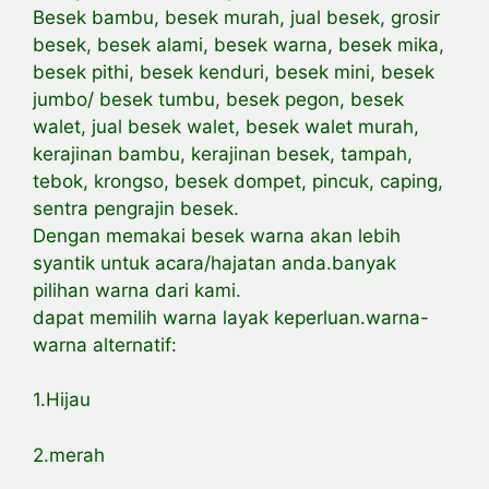
Besek bambu, besek murah, jual besek, grosir
besek, besek alami, besek warna, besek mika,
besek pithi, besek kenduri, besek mini, besek
jumbo/ besek tumbu, besek pegon, besek
walet, jual besek walet, besek walet murah,
kerajinan bambu, kerajinan besek, tampah,
tebok, krongso, besek dompet, pincuk, caping,
sentra pengrajin besek.
Dengan memakai besek warna akan lebih
syantik untuk acara/hajatan anda.banyak
pilihan warna dari kami.
dapat memilih warna layak keperluan.warna-
warna alternatif:
1.Hijau
2.merah