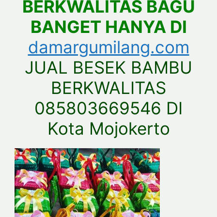
BERKWALITAS BAGU
BANGET HANYA DI
damargumilang.com
JUAL BESEK BAMBU
BERKWALITAS
085803669546 DI
Kota Mojokerto