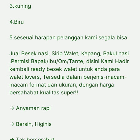
3.kuning
4.Biru
5.seseuai harapan pelanggan kami segala bisa
Jual Besek nasi, Sirip Walet, Kepang, Bakul nasi
,Permisi Bapak/Ibu/Om/Tante, disini Kami Hadir
kembali ready besek walet untuk anda para
walet lovers, Tersedia dalam berjenis-macam-
macam format dan ukuran, dengan harga
bersahabat kualitas super!!
-> Anyaman rapi
-> Bersih, Higinis
-> Tak berserabut