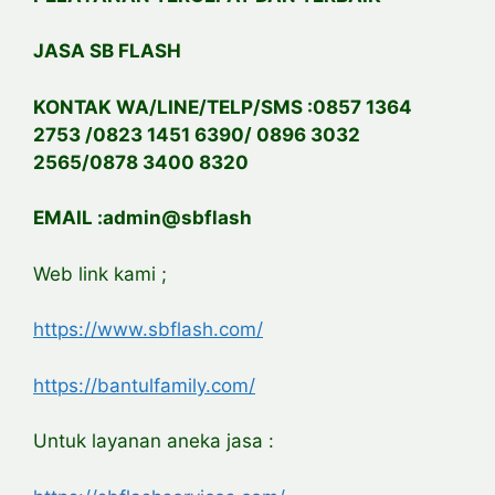
JASA SB FLASH
KONTAK WA/LINE/TELP/SMS :0857 1364
2753 /0823 1451 6390/ 0896 3032
2565/0878 3400 8320
EMAIL :admin@sbflash
Web link kami ;
https://www.sbflash.com/
https://bantulfamily.com/
Untuk layanan aneka jasa :