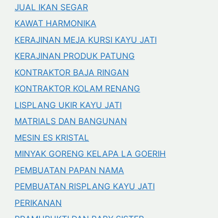
JUAL IKAN SEGAR
KAWAT HARMONIKA
KERAJINAN MEJA KURSI KAYU JATI
KERAJINAN PRODUK PATUNG
KONTRAKTOR BAJA RINGAN
KONTRAKTOR KOLAM RENANG
LISPLANG UKIR KAYU JATI
MATRIALS DAN BANGUNAN
MESIN ES KRISTAL
MINYAK GORENG KELAPA LA GOERIH
PEMBUATAN PAPAN NAMA
PEMBUATAN RISPLANG KAYU JATI
PERIKANAN