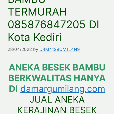
TERMURAH
085876847205 DI
Kota Kediri
28/04/2022
by
D4M4129UM1L4N9
ANEKA BESEK BAMBU
BERKWALITAS HANYA
DI
damargumilang.com
JUAL ANEKA
KERAJINAN BESEK