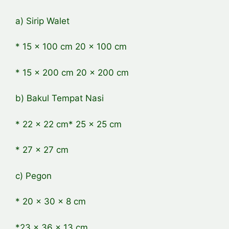
a) Sirip Walet
* 15 x 100 cm 20 x 100 cm
* 15 x 200 cm 20 x 200 cm
b) Bakul Tempat Nasi
* 22 x 22 cm* 25 x 25 cm
* 27 x 27 cm
c) Pegon
* 20 x 30 x 8 cm
*23 x 36 x 13 cm