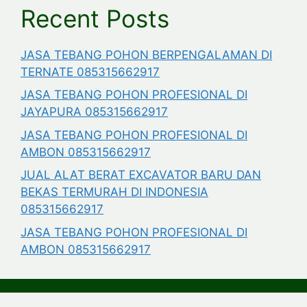
Recent Posts
JASA TEBANG POHON BERPENGALAMAN DI
TERNATE 085315662917
JASA TEBANG POHON PROFESIONAL DI
JAYAPURA 085315662917
JASA TEBANG POHON PROFESIONAL DI
AMBON 085315662917
JUAL ALAT BERAT EXCAVATOR BARU DAN
BEKAS TERMURAH DI INDONESIA
085315662917
JASA TEBANG POHON PROFESIONAL DI
AMBON 085315662917