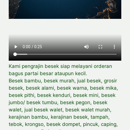
Kami pengrajin besek siap melayani orderan
bagus partai besar ataupun kecil.
Besek bambu, besek murah, jual besek, grosir
besek, besek alami, besek warna, besek mika,
besek pithi, besek kenduri, besek mini, besek
jumbo/ besek tumbu, besek pegon, besek
walet, jual besek walet, besek walet murah,
kerajinan bambu, kerajinan besek, tampah,
tebok, krongso, besek dompet, pincuk, caping,