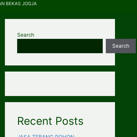
AN BEKAS JOGJA
Search
Search
Recent Posts