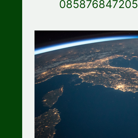
085876847205 