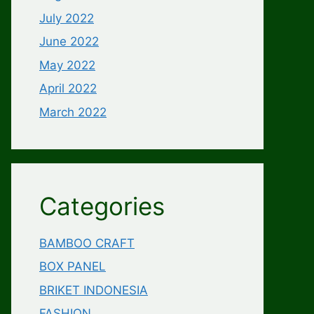
July 2022
June 2022
May 2022
April 2022
March 2022
Categories
BAMBOO CRAFT
BOX PANEL
BRIKET INDONESIA
FASHION