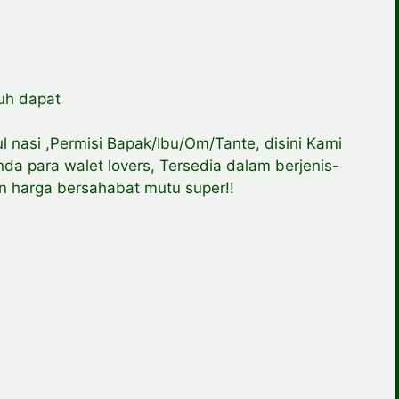
uh dapat
ul nasi ,Permisi Bapak/Ibu/Om/Tante, disini Kami
da para walet lovers, Tersedia dalam berjenis-
n harga bersahabat mutu super!!