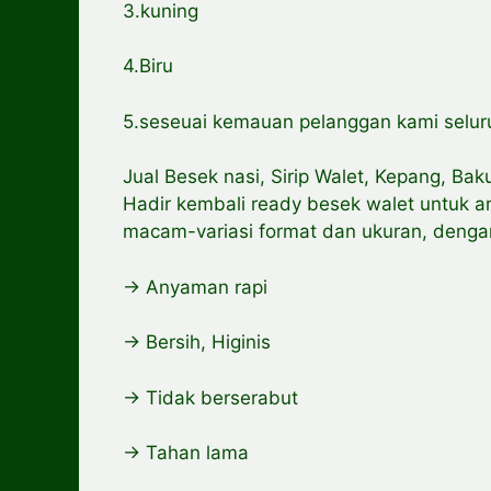
3.kuning
4.Biru
5.seseuai kemauan pelanggan kami selur
Jual Besek nasi, Sirip Walet, Kepang, Bak
Hadir kembali ready besek walet untuk an
macam-variasi format dan ukuran, denga
-> Anyaman rapi
-> Bersih, Higinis
-> Tidak berserabut
-> Tahan lama