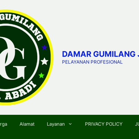
DAMAR GUMILANG 
PELAYANAN PROFESIONAL
rga
Alamat
Layanan
PRIVACY POLICY
J