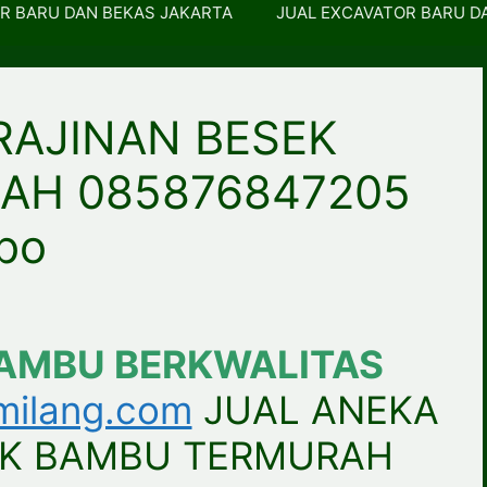
R BARU DAN BEKAS JAKARTA
JUAL EXCAVATOR BARU D
RAJINAN BESEK
AH 085876847205
bo
BAMBU BERKWALITAS
milang.com
JUAL ANEKA
EK BAMBU TERMURAH