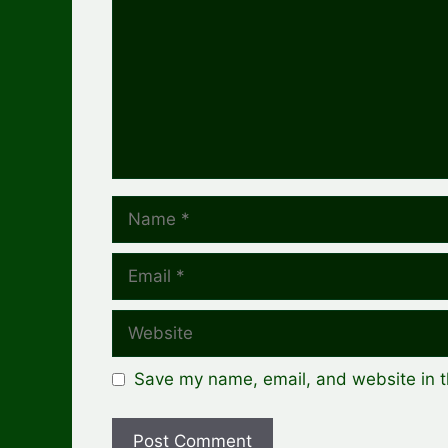
Name
Email
Website
Save my name, email, and website in t