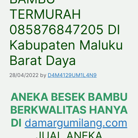
TERMURAH
085876847205 DI
Kabupaten Maluku
Barat Daya
28/04/2022
by
D4M4129UM1L4N9
ANEKA BESEK BAMBU
BERKWALITAS HANYA
DI
damargumilang.com
JUAL ANEKA