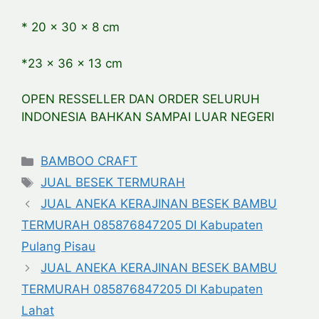
* 20 x 30 x 8 cm
*23 x 36 x 13 cm
OPEN RESSELLER DAN ORDER SELURUH
INDONESIA BAHKAN SAMPAI LUAR NEGERI
Categories
BAMBOO CRAFT
Tags
JUAL BESEK TERMURAH
JUAL ANEKA KERAJINAN BESEK BAMBU
TERMURAH 085876847205 DI Kabupaten
Pulang Pisau
JUAL ANEKA KERAJINAN BESEK BAMBU
TERMURAH 085876847205 DI Kabupaten
Lahat