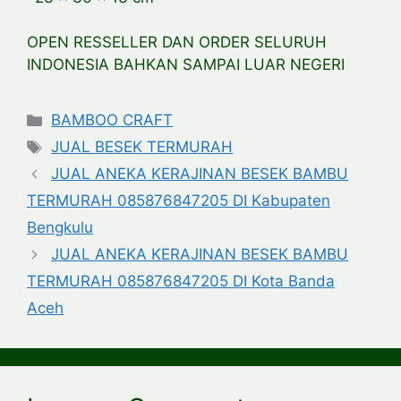
OPEN RESSELLER DAN ORDER SELURUH
INDONESIA BAHKAN SAMPAI LUAR NEGERI
Categories
BAMBOO CRAFT
Tags
JUAL BESEK TERMURAH
JUAL ANEKA KERAJINAN BESEK BAMBU
TERMURAH 085876847205 DI Kabupaten
Bengkulu
JUAL ANEKA KERAJINAN BESEK BAMBU
TERMURAH 085876847205 DI Kota Banda
Aceh