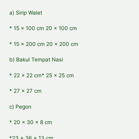
a) Sirip Walet
* 15 x 100 cm 20 x 100 cm
* 15 x 200 cm 20 x 200 cm
b) Bakul Tempat Nasi
* 22 x 22 cm* 25 x 25 cm
* 27 x 27 cm
c) Pegon
* 20 x 30 x 8 cm
*23 x 36 x 13 cm