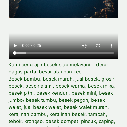
Kami pengrajin besek siap melayani orderan
bagus partai besar ataupun kecil.
Besek bambu, besek murah, jual besek, grosir
besek, besek alami, besek warna, besek mika,
besek pithi, besek kenduri, besek mini, besek
jumbo/ besek tumbu, besek pegon, besek
walet, jual besek walet, besek walet murah,
kerajinan bambu, kerajinan besek, tampah,
tebok, krongso, besek dompet, pincuk, caping,