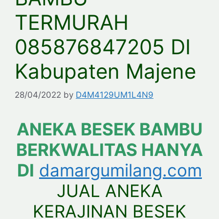
TERMURAH
085876847205 DI
Kabupaten Majene
28/04/2022
by
D4M4129UM1L4N9
ANEKA BESEK BAMBU
BERKWALITAS HANYA
DI
damargumilang.com
JUAL ANEKA
KERAJINAN BESEK