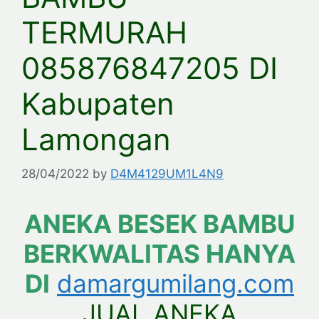
TERMURAH
085876847205 DI
Kabupaten
Lamongan
28/04/2022
by
D4M4129UM1L4N9
ANEKA BESEK BAMBU
BERKWALITAS HANYA
DI
damargumilang.com
JUAL ANEKA