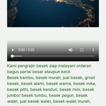
Kami pengrajin besek siap melayani orderan
bagus partai besar ataupun kecil.
Besek bambu, besek murah, jual besek, grosir
besek, besek alami, besek warna, besek mika,
besek pithi, besek kenduri, besek mini, besek
jumbo/ besek tumbu, besek pegon, besek
walet, jual besek walet, besek walet murah,