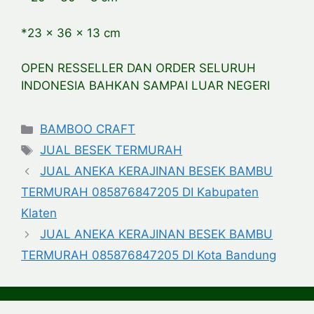
*23 x 36 x 13 cm
OPEN RESSELLER DAN ORDER SELURUH
INDONESIA BAHKAN SAMPAI LUAR NEGERI
Categories
BAMBOO CRAFT
Tags
JUAL BESEK TERMURAH
JUAL ANEKA KERAJINAN BESEK BAMBU
TERMURAH 085876847205 DI Kabupaten
Klaten
JUAL ANEKA KERAJINAN BESEK BAMBU
TERMURAH 085876847205 DI Kota Bandung