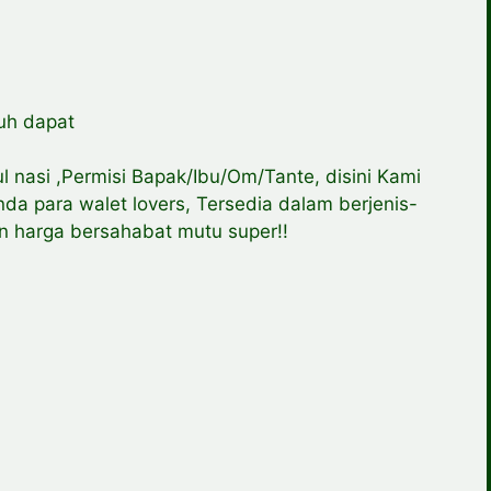
uh dapat
ul nasi ,Permisi Bapak/Ibu/Om/Tante, disini Kami
da para walet lovers, Tersedia dalam berjenis-
n harga bersahabat mutu super!!