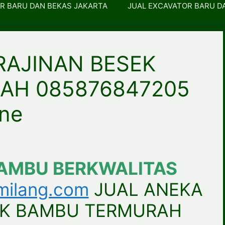
R BARU DAN BEKAS JAKARTA
JUAL EXCAVATOR BARU D
RAJINAN BESEK
AH 085876847205
one
BAMBU BERKWALITAS
milang.com
JUAL ANEKA
EK BAMBU TERMURAH