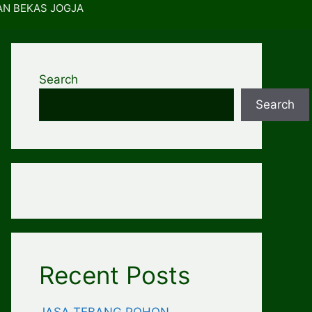
AN BEKAS JOGJA
Search
Search
Recent Posts