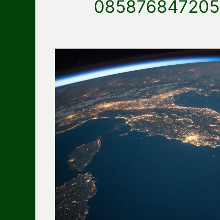
085876847205 