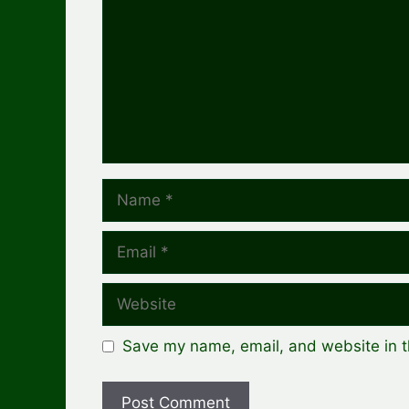
Name
Email
Website
Save my name, email, and website in t