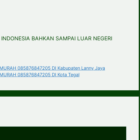
 INDONESIA BAHKAN SAMPAI LUAR NEGERI
URAH 085876847205 DI Kabupaten Lanny Jaya
URAH 085876847205 DI Kota Tegal