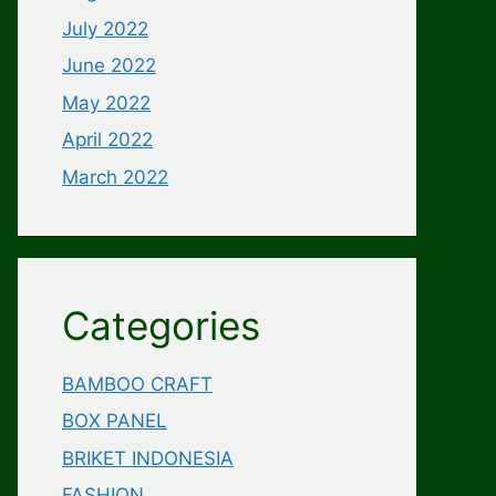
July 2022
June 2022
May 2022
April 2022
March 2022
Categories
BAMBOO CRAFT
BOX PANEL
BRIKET INDONESIA
FASHION