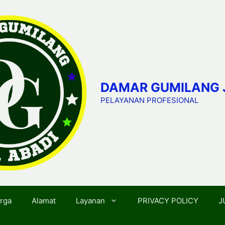
DAMAR GUMILANG 
PELAYANAN PROFESIONAL
rga
Alamat
Layanan
PRIVACY POLICY
J