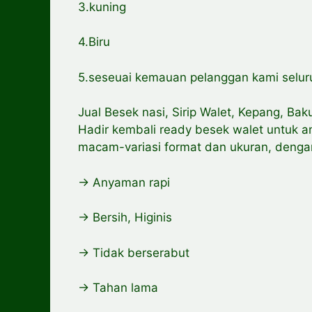
3.kuning
4.Biru
5.seseuai kemauan pelanggan kami selur
Jual Besek nasi, Sirip Walet, Kepang, Bak
Hadir kembali ready besek walet untuk an
macam-variasi format dan ukuran, denga
-> Anyaman rapi
-> Bersih, Higinis
-> Tidak berserabut
-> Tahan lama