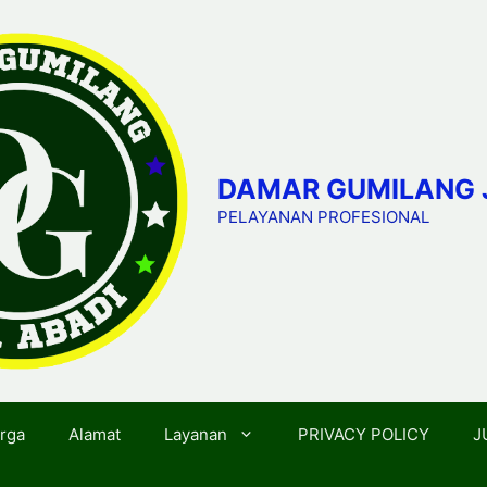
DAMAR GUMILANG 
PELAYANAN PROFESIONAL
rga
Alamat
Layanan
PRIVACY POLICY
J