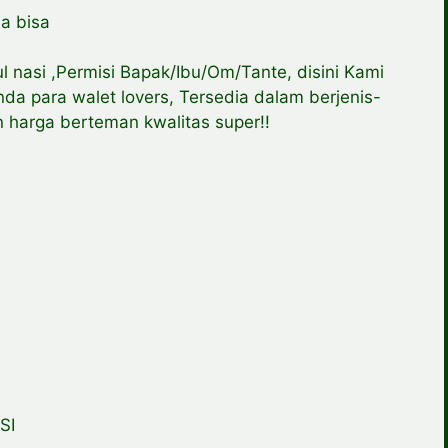
a bisa
ul nasi ,Permisi Bapak/Ibu/Om/Tante, disini Kami
da para walet lovers, Tersedia dalam berjenis-
 harga berteman kwalitas super!!
SI