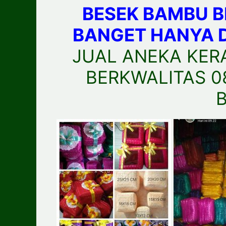
BESEK BAMBU 
BANGET HANYA D
JUAL ANEKA KER
BERKWALITAS 08
B