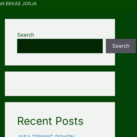
AN BEKAS JOGJA
Search
Search
Recent Posts