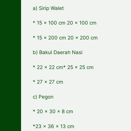
a) Sirip Walet
* 15 x 100 cm 20 x 100 cm
* 15 x 200 cm 20 x 200 cm
b) Bakul Daerah Nasi
* 22 x 22 cm* 25 x 25 cm
* 27 x 27 cm
c) Pegon
* 20 x 30 x 8 cm
*23 x 36 x 13 cm