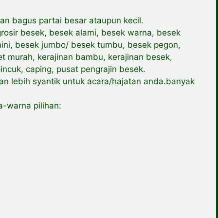
an bagus partai besar ataupun kecil.
rosir besek, besek alami, besek warna, besek
 mini, besek jumbo/ besek tumbu, besek pegon,
et murah, kerajinan bambu, kerajinan besek,
ncuk, caping, pusat pengrajin besek.
n lebih syantik untuk acara/hajatan anda.banyak
-warna pilihan: