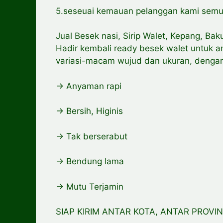
5.seseuai kemauan pelanggan kami semu
Jual Besek nasi, Sirip Walet, Kepang, Bak
Hadir kembali ready besek walet untuk an
variasi-macam wujud dan ukuran, dengan
-> Anyaman rapi
-> Bersih, Higinis
-> Tak berserabut
-> Bendung lama
-> Mutu Terjamin
SIAP KIRIM ANTAR KOTA, ANTAR PROVIN