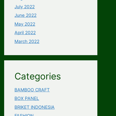
July 2022
June 2022
May 2022
April 2022
March 2022
Categories
BAMBOO CRAFT
BOX PANEL
BRIKET INDONESIA
FASHION