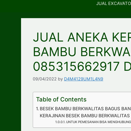
JUAL EXCAVATO
JUAL ANEKA KE
BAMBU BERKWA
085315662917 DI
09/04/2022
by
D4M4129UM1L4N9
Table of Contents
BESEK BAMBU BERKWALITAS BAGUS BANG
KERAJINAN BESEK BAMBU BERKWALITAS 0
UNTUK PEMESANAN BISA MENGHUBUNGI