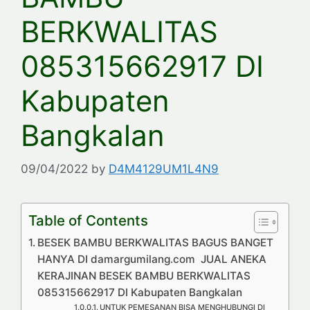
BERKWALITAS
085315662917 DI
Kabupaten
Bangkalan
09/04/2022
by
D4M4129UM1L4N9
Table of Contents
BESEK BAMBU BERKWALITAS BAGUS BANGET
HANYA DI damargumilang.com JUAL ANEKA
KERAJINAN BESEK BAMBU BERKWALITAS
085315662917 DI Kabupaten Bangkalan
UNTUK PEMESANAN BISA MENGHUBUNGI DI