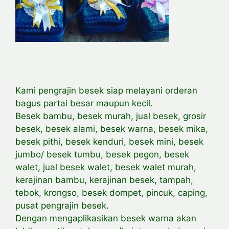
Kami pengrajin besek siap melayani orderan
bagus partai besar maupun kecil.
Besek bambu, besek murah, jual besek, grosir
besek, besek alami, besek warna, besek mika,
besek pithi, besek kenduri, besek mini, besek
jumbo/ besek tumbu, besek pegon, besek
walet, jual besek walet, besek walet murah,
kerajinan bambu, kerajinan besek, tampah,
tebok, krongso, besek dompet, pincuk, caping,
pusat pengrajin besek.
Dengan mengaplikasikan besek warna akan