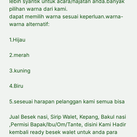
lebih syantik untuk acara/hajatan anda.banyak
pilihan warna dari kami.
dapat memilih warna sesuai keperluan.warna-
warna alternatif:
1.Hijau
2.merah
3.kuning
4.Biru
5.seseuai harapan pelanggan kami semua bisa
Jual Besek nasi, Sirip Walet, Kepang, Bakul nasi
,Permisi Bapak/Ibu/Om/Tante, disini Kami Hadir
kembali ready besek walet untuk anda para