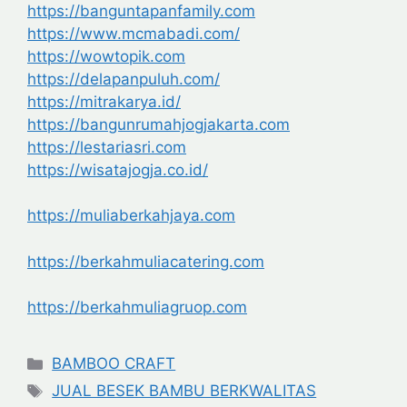
https://banguntapanfamily.com
https://www.mcmabadi.com/
https://wowtopik.com
https://delapanpuluh.com/
https://mitrakarya.id/
https://bangunrumahjogjakarta.com
https://lestariasri.com
https://wisatajogja.co.id/
https://muliaberkahjaya.com
https://berkahmuliacatering.com
https://berkahmuliagruop.com
Categories
BAMBOO CRAFT
Tags
JUAL BESEK BAMBU BERKWALITAS