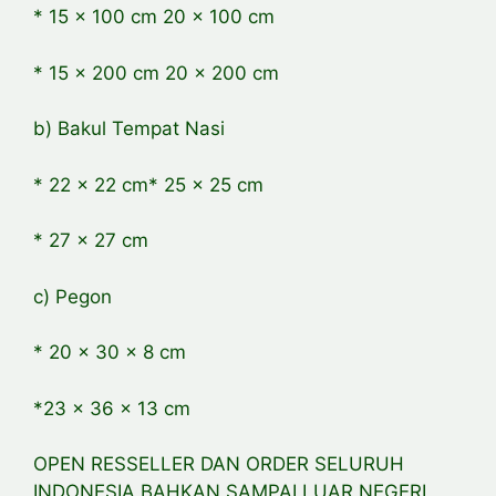
* 15 x 100 cm 20 x 100 cm
* 15 x 200 cm 20 x 200 cm
b) Bakul Tempat Nasi
* 22 x 22 cm* 25 x 25 cm
* 27 x 27 cm
c) Pegon
* 20 x 30 x 8 cm
*23 x 36 x 13 cm
OPEN RESSELLER DAN ORDER SELURUH
INDONESIA BAHKAN SAMPAI LUAR NEGERI