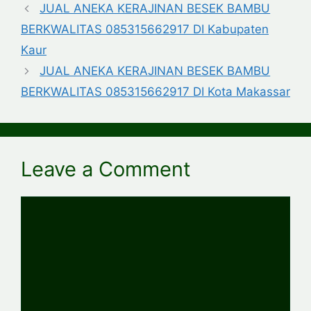
JUAL ANEKA KERAJINAN BESEK BAMBU
BERKWALITAS 085315662917 DI Kabupaten
Kaur
JUAL ANEKA KERAJINAN BESEK BAMBU
BERKWALITAS 085315662917 DI Kota Makassar
Leave a Comment
Comment