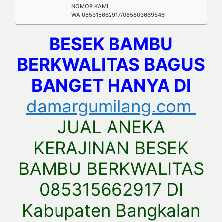
NOMOR KAMI
WA:085315662917/085803669546
BESEK BAMBU
BERKWALITAS BAGUS
BANGET HANYA DI
damargumilang.com
JUAL ANEKA
KERAJINAN BESEK
BAMBU BERKWALITAS
085315662917 DI
Kabupaten Bangkalan