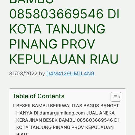
085803669546 DI
KOTA TANJUNG
PINANG PROV
KEPULAUAN RIAU
31/03/2022
by
D4M4129UM1L4N9
Table of Contents
BESEK BAMBU BERKWALITAS BAGUS BANGET
HANYA DI damargumilang.com JUAL ANEKA
KERAJINAN BESEK BAMBU 085803669546 DI
KOTA TANJUNG PINANG PROV KEPULAUAN
RIAU