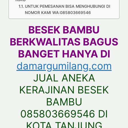
UNTUK PEMESANAN BISA MENGHUBUNGI DI
NOMOR KAMI WA:085803669546
BESEK BAMBU
BERKWALITAS BAGUS
BANGET HANYA DI
damargumilang.com
JUAL ANEKA
KERAJINAN BESEK
BAMBU
085803669546 DI
KOTA TANJUNG