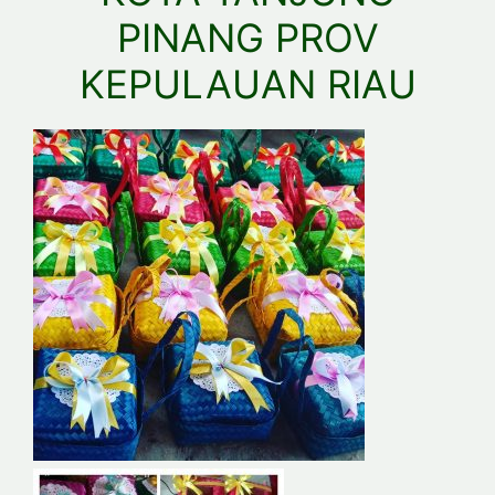
PINANG PROV
KEPULAUAN RIAU