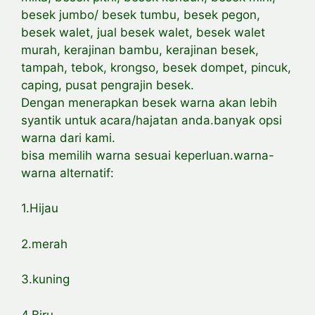
besek jumbo/ besek tumbu, besek pegon,
besek walet, jual besek walet, besek walet
murah, kerajinan bambu, kerajinan besek,
tampah, tebok, krongso, besek dompet, pincuk,
caping, pusat pengrajin besek.
Dengan menerapkan besek warna akan lebih
syantik untuk acara/hajatan anda.banyak opsi
warna dari kami.
bisa memilih warna sesuai keperluan.warna-
warna alternatif:
1.Hijau
2.merah
3.kuning
4.Biru