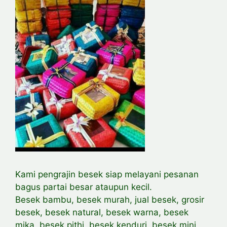
Kami pengrajin besek siap melayani pesanan
bagus partai besar ataupun kecil.
Besek bambu, besek murah, jual besek, grosir
besek, besek natural, besek warna, besek
mika, besek pithi, besek kenduri, besek mini,