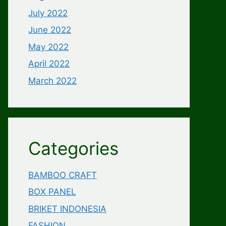
July 2022
June 2022
May 2022
April 2022
March 2022
Categories
BAMBOO CRAFT
BOX PANEL
BRIKET INDONESIA
FASHION