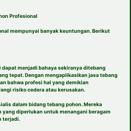
hon Profesional
onal mempunyai banyak keuntungan. Berikut
 dapat menjadi bahaya sekiranya ditebang
ang tepat. Dengan mengaplikasikan jasa tebang
an bahwa profesi hal yang demikian
ngi risiko cedera atau kerusakan.
esialis dalam bidang tebang pohon. Mereka
n yang diperlukan untuk menangani beragam
 terjadi.