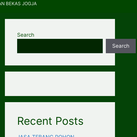
AN BEKAS JOGJA
Search
Search
Recent Posts