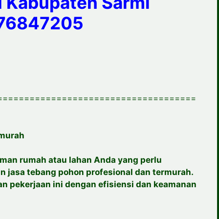
 Kabupaten Sarmi
76847205
=====================================
rmurah
man rumah atau lahan Anda yang perlu
 jasa tebang pohon profesional dan termurah.
n pekerjaan ini dengan efisiensi dan keamanan