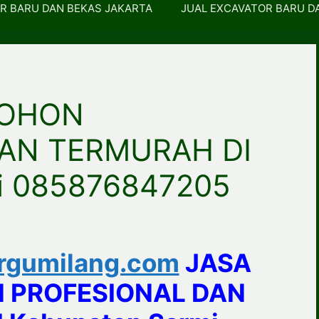
R BARU DAN BEKAS JAKARTA
JUAL EXCAVATOR BARU D
POHON
AN TERMURAH DI
i 085876847205
rgumilang.com
JASA
 PROFESIONAL DAN