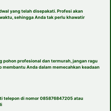
wal yang telah disepakati. Profesi akan
waktu, sehingga Anda tak perlu khawatir
 pohon profesional dan termurah, jangan ragu
iap membantu Anda dalam memecahkan keadaan
i telepon di nomor 085876847205 atau
li