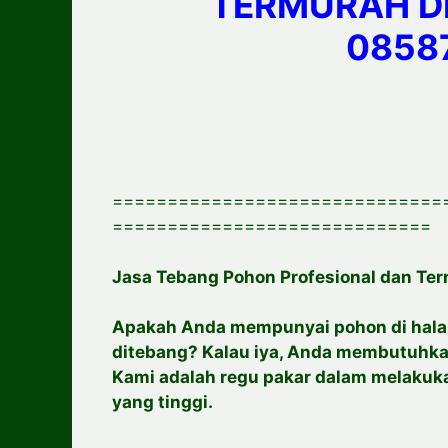
TERMURAH DI
0858
==============================
=============================
Jasa Tebang Pohon Profesional dan Te
Apakah Anda mempunyai pohon di hala
ditebang? Kalau iya, Anda membutuhkan
Kami adalah regu pakar dalam melakuka
yang tinggi.