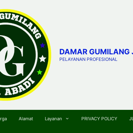
DAMAR GUMILANG 
PELAYANAN PROFESIONAL
rga
Alamat
Layanan
PRIVACY POLICY
J