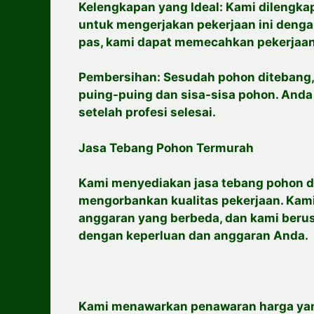
Kelengkapan yang Ideal: Kami dilengka
untuk mengerjakan pekerjaan ini deng
pas, kami dapat memecahkan pekerjaan 
Pembersihan: Sesudah pohon ditebang,
puing-puing dan sisa-sisa pohon. And
setelah profesi selesai.
Jasa Tebang Pohon Termurah
Kami menyediakan jasa tebang pohon d
mengorbankan kualitas pekerjaan. Kami
anggaran yang berbeda, dan kami beru
dengan keperluan dan anggaran Anda.
Kami menawarkan penawaran harga yan