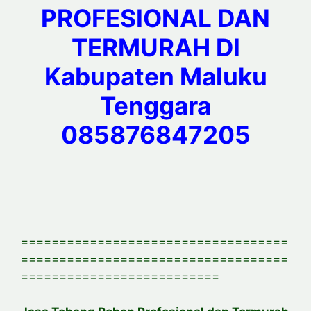
PROFESIONAL DAN
TERMURAH DI
Kabupaten Maluku
Tenggara
085876847205
===================================
===================================
==========================