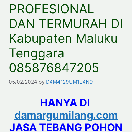
PROFESIONAL
DAN TERMURAH DI
Kabupaten Maluku
Tenggara
085876847205
05/02/2024
by
D4M4129UM1L4N9
HANYA DI
damargumilang.com
JASA TEBANG POHON