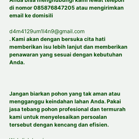
Anda bisa menghubungi kami lewat telepon
di nomor 085876847205 atau mengirimkan
email ke domisili
d4m4129um1l4n9@gmail.com
. Kami akan dengan bersuka cita hati
memberikan isu lebih lanjut dan memberikan
penawaran yang sesuai dengan kebutuhan
Anda.
Jangan biarkan pohon yang tak aman atau
mengganggu keindahan lahan Anda. Pakai
jasa tebang pohon profesional dan termurah
kami untuk menyelesaikan persoalan
tersebut dengan kencang dan efisien.