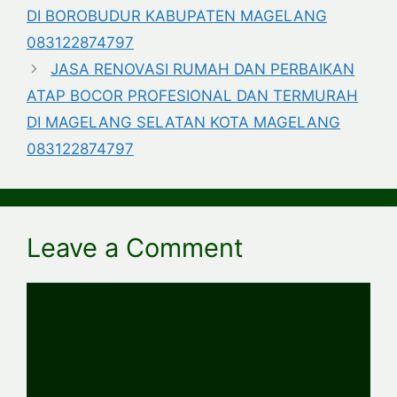
DI BOROBUDUR KABUPATEN MAGELANG
083122874797
JASA RENOVASI RUMAH DAN PERBAIKAN
ATAP BOCOR PROFESIONAL DAN TERMURAH
DI MAGELANG SELATAN KOTA MAGELANG
083122874797
Leave a Comment
Comment