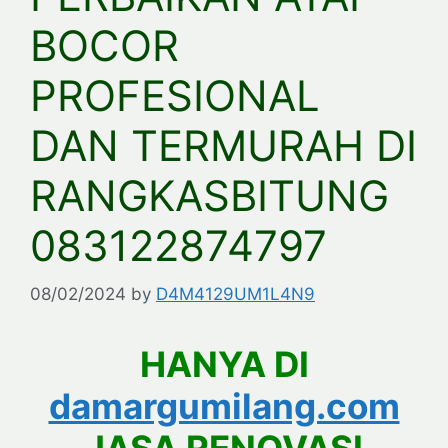
BOCOR
PROFESIONAL
DAN TERMURAH DI
RANGKASBITUNG
083122874797
08/02/2024
by
D4M4129UM1L4N9
HANYA DI
damargumilang.com