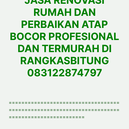
JASA RENOVASI
RUMAH DAN
PERBAIKAN ATAP
BOCOR PROFESIONAL
DAN TERMURAH DI
RANGKASBITUNG
083122874797
===================================
===================================
========================