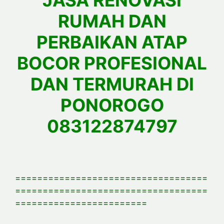
JASA RENOVASI
RUMAH DAN
PERBAIKAN ATAP
BOCOR PROFESIONAL
DAN TERMURAH DI
PONOROGO
083122874797
===================================
===================================
========================