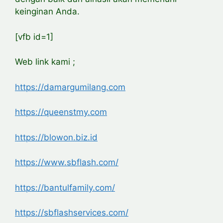
keinginan Anda.
[vfb id=1]
Web link kami ;
https://damargumilang.com
https://queenstmy.com
https://blowon.biz.id
https://www.sbflash.com/
https://bantulfamily.com/
https://sbflashservices.com/