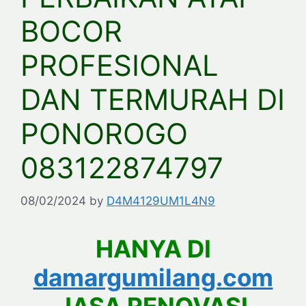
BOCOR
PROFESIONAL
DAN TERMURAH DI
PONOROGO
083122874797
08/02/2024
by
D4M4129UM1L4N9
HANYA DI
damargumilang.com