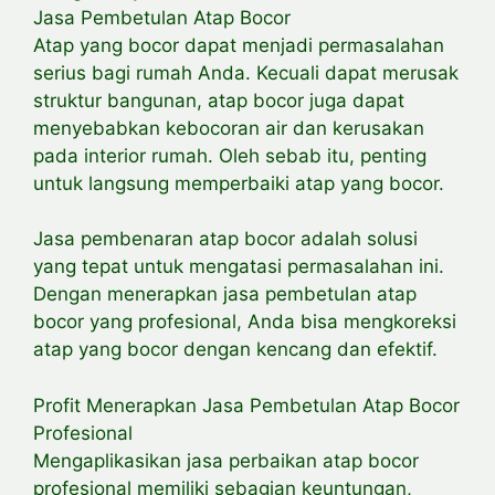
Jasa Pembetulan Atap Bocor
Atap yang bocor dapat menjadi permasalahan
serius bagi rumah Anda. Kecuali dapat merusak
struktur bangunan, atap bocor juga dapat
menyebabkan kebocoran air dan kerusakan
pada interior rumah. Oleh sebab itu, penting
untuk langsung memperbaiki atap yang bocor.
Jasa pembenaran atap bocor adalah solusi
yang tepat untuk mengatasi permasalahan ini.
Dengan menerapkan jasa pembetulan atap
bocor yang profesional, Anda bisa mengkoreksi
atap yang bocor dengan kencang dan efektif.
Profit Menerapkan Jasa Pembetulan Atap Bocor
Profesional
Mengaplikasikan jasa perbaikan atap bocor
profesional memiliki sebagian keuntungan,