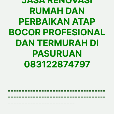
JASA RENOVASI
RUMAH DAN
PERBAIKAN ATAP
BOCOR PROFESIONAL
DAN TERMURAH DI
PASURUAN
083122874797
===================================
===================================
========================