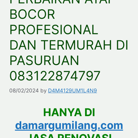
BOCOR
PROFESIONAL
DAN TERMURAH DI
PASURUAN
083122874797
08/02/2024
by
D4M4129UM1L4N9
HANYA DI
damargumilang.com