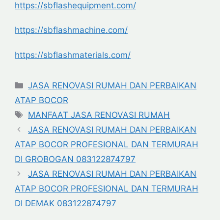
https://sbflashequipment.com/
https://sbflashmachine.com/
https://sbflashmaterials.com/
Categories
JASA RENOVASI RUMAH DAN PERBAIKAN
ATAP BOCOR
Tags
MANFAAT JASA RENOVASI RUMAH
JASA RENOVASI RUMAH DAN PERBAIKAN
ATAP BOCOR PROFESIONAL DAN TERMURAH
DI GROBOGAN 083122874797
JASA RENOVASI RUMAH DAN PERBAIKAN
ATAP BOCOR PROFESIONAL DAN TERMURAH
DI DEMAK 083122874797