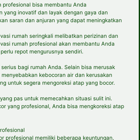
ah profesional bisa membantu Anda
n yang inovatif dan layak dengan gaya dan
an saran dan anjuran yang dapat meningkatkan
ovasi rumah seringkali melibatkan perizinan dan
novasi rumah profesional akan membantu Anda
 perlu repot mengurusnya sendiri.
t serius bagi rumah Anda. Selain bisa merusak
at menyebabkan kebocoran air dan kerusakan
ting untuk segera mengoreksi atap yang bocor.
yang pas untuk memecahkan situasi sulit ini.
or yang profesional, Anda bisa mengkoreksi atap
rofesional
or profesional memiliki beberapa keuntungan,