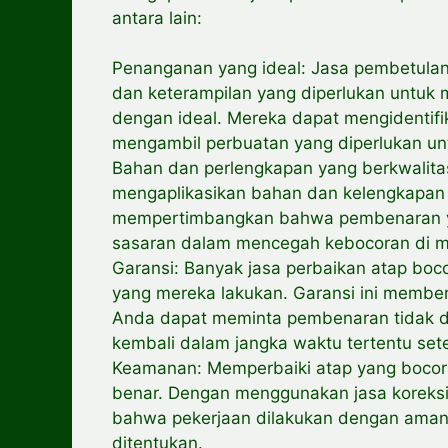
antara lain:
Penanganan yang ideal: Jasa pembetulan 
dan keterampilan yang diperlukan untu
dengan ideal. Mereka dapat mengidentifi
mengambil perbuatan yang diperlukan un
Bahan dan perlengkapan yang berkwalita
mengaplikasikan bahan dan kelengkapan ya
mempertimbangkan bahwa pembenaran ya
sasaran dalam mencegah kebocoran di 
Garansi: Banyak jasa perbaikan atap boc
yang mereka lakukan. Garansi ini memb
Anda dapat meminta pembenaran tidak di
kembali dalam jangka waktu tertentu sete
Keamanan: Memperbaiki atap yang bocor 
benar. Dengan menggunakan jasa koreksi
bahwa pekerjaan dilakukan dengan aman
ditentukan.