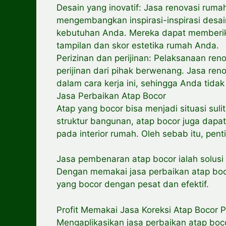
Desain yang inovatif: Jasa renovasi rum
mengembangkan inspirasi-inspirasi desai
kebutuhan Anda. Mereka dapat memberik
tampilan dan skor estetika rumah Anda.
Perizinan dan perijinan: Pelaksanaan ren
perijinan dari pihak berwenang. Jasa re
dalam cara kerja ini, sehingga Anda tidak
Jasa Perbaikan Atap Bocor
Atap yang bocor bisa menjadi situasi suli
struktur bangunan, atap bocor juga dap
pada interior rumah. Oleh sebab itu, pen
Jasa pembenaran atap bocor ialah solusi 
Dengan memakai jasa perbaikan atap boc
yang bocor dengan pesat dan efektif.
Profit Memakai Jasa Koreksi Atap Bocor P
Mengaplikasikan jasa perbaikan atap boc