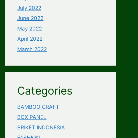
July 2022
June 2022
May 2022
April 2022
March 2022
Categories
BAMBOO CRAFT
BOX PANEL
BRIKET INDONESIA
FASHION