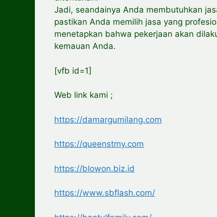
Jadi, seandainya Anda membutuhkan jasa
pastikan Anda memilih jasa yang profesi
menetapkan bahwa pekerjaan akan dilak
kemauan Anda.
[vfb id=1]
Web link kami ;
https://damargumilang.com
https://queenstmy.com
https://blowon.biz.id
https://www.sbflash.com/