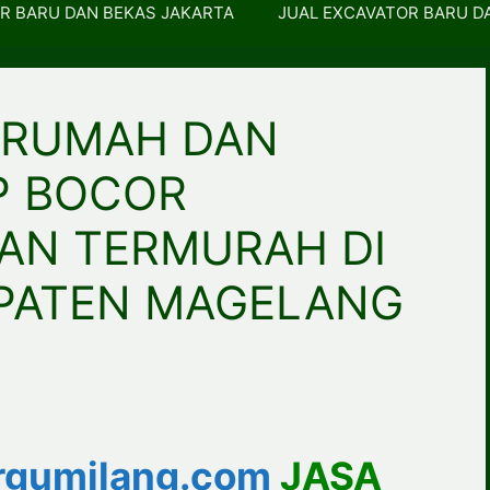
R BARU DAN BEKAS JAKARTA
JUAL EXCAVATOR BARU D
 RUMAH DAN
P BOCOR
AN TERMURAH DI
PATEN MAGELANG
gumilang.com
JASA