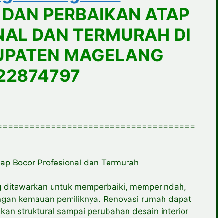
 DAN PERBAIKAN ATAP
NAL DAN TERMURAH DI
UPATEN MAGELANG
22874797
=====================================
ap Bocor Profesional dan Termurah
g ditawarkan untuk memperbaiki, memperindah,
ngan kemauan pemiliknya. Renovasi rumah dapat
ikan struktural sampai perubahan desain interior