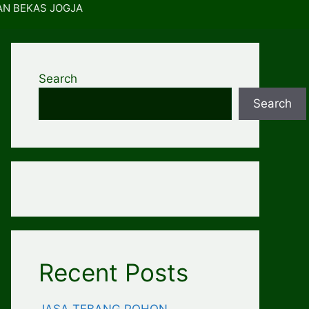
AN BEKAS JOGJA
Search
Search
Recent Posts