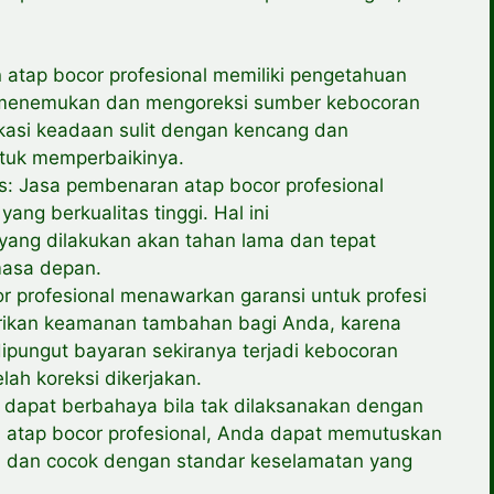
atap bocor profesional memiliki pengetahuan
k menemukan dan mengoreksi sumber kebocoran
kasi keadaan sulit dengan kencang dan
tuk memperbaikinya.
s: Jasa pembenaran atap bocor profesional
ng berkualitas tinggi. Hal ini
ng dilakukan akan tahan lama dan tepat
masa depan.
or profesional menawarkan garansi untuk profesi
erikan keamanan tambahan bagi Anda, karena
pungut bayaran sekiranya terjadi kebocoran
lah koreksi dikerjakan.
dapat berbahaya bila tak dilaksanakan dengan
 atap bocor profesional, Anda dapat memutuskan
 dan cocok dengan standar keselamatan yang