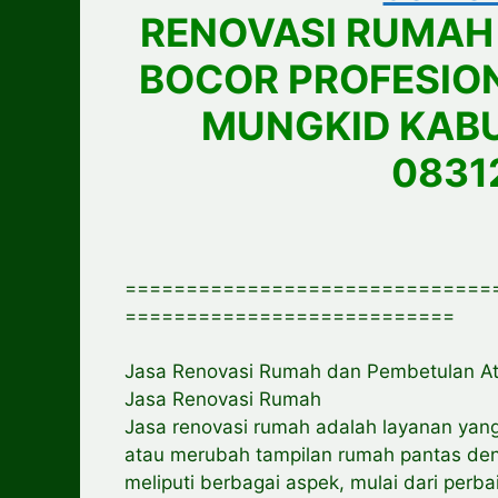
RENOVASI RUMAH
BOCOR PROFESIO
MUNGKID KAB
0831
==============================
===========================
Jasa Renovasi Rumah dan Pembetulan At
Jasa Renovasi Rumah
Jasa renovasi rumah adalah layanan yan
atau merubah tampilan rumah pantas de
meliputi berbagai aspek, mulai dari perba