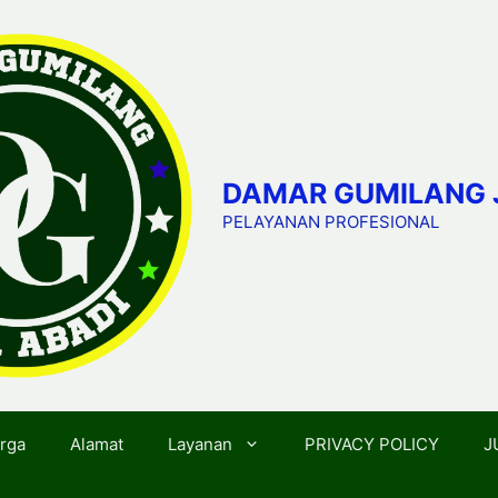
DAMAR GUMILANG 
PELAYANAN PROFESIONAL
rga
Alamat
Layanan
PRIVACY POLICY
J