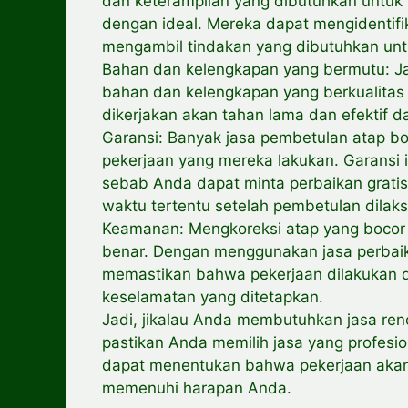
dan keterampilan yang dibutuhkan untu
dengan ideal. Mereka dapat mengidentif
mengambil tindakan yang dibutuhkan un
Bahan dan kelengkapan yang bermutu: Ja
bahan dan kelengkapan yang berkualitas 
dikerjakan akan tahan lama dan efektif
Garansi: Banyak jasa pembetulan atap bo
pekerjaan yang mereka lakukan. Garansi
sebab Anda dapat minta perbaikan gratis
waktu tertentu setelah pembetulan dilak
Keamanan: Mengkoreksi atap yang bocor 
benar. Dengan menggunakan jasa perbaik
memastikan bahwa pekerjaan dilakukan 
keselamatan yang ditetapkan.
Jadi, jikalau Anda membutuhkan jasa ren
pastikan Anda memilih jasa yang profesi
dapat menentukan bahwa pekerjaan akan 
memenuhi harapan Anda.