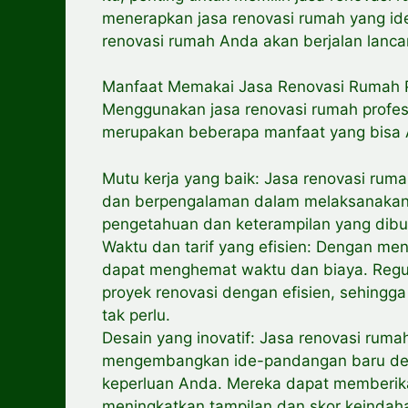
menerapkan jasa renovasi rumah yang i
renovasi rumah Anda akan berjalan lanc
Manfaat Memakai Jasa Renovasi Rumah P
Menggunakan jasa renovasi rumah profesi
merupakan beberapa manfaat yang bisa
Mutu kerja yang baik: Jasa renovasi ruma
dan berpengalaman dalam melaksanakan
pengetahuan dan keterampilan yang dibut
Waktu dan tarif yang efisien: Dengan me
dapat menghemat waktu dan biaya. Regu
proyek renovasi dengan efisien, sehing
tak perlu.
Desain yang inovatif: Jasa renovasi rum
mengembangkan ide-pandangan baru desa
keperluan Anda. Mereka dapat memberik
meningkatkan tampilan dan skor keinda