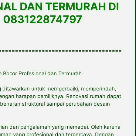
NAL DAN TERMURAH DI
 083122874797
=====================================
 Bocor Profesional dan Termurah
g ditawarkan untuk memperbaiki, memperindah,
engan harapan pemiliknya. Renovasi rumah dapat
mbenaran struktural sampai perubahan desain
lian dan pengalaman yang memadai. Oleh karena
 rumah yang profesional dan terpercaya. Dengan