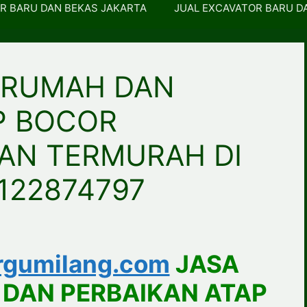
R BARU DAN BEKAS JAKARTA
JUAL EXCAVATOR BARU D
 RUMAH DAN
P BOCOR
AN TERMURAH DI
122874797
gumilang.com
JASA
 DAN PERBAIKAN ATAP