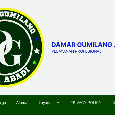
DAMAR GUMILANG 
PELAYANAN PROFESIONAL
rga
Alamat
Layanan
PRIVACY POLICY
J