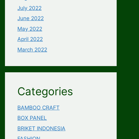
July 2022
June 2022
May 2022
April 2022
March 2022
Categories
BAMBOO CRAFT
BOX PANEL
BRIKET INDONESIA
FASHION