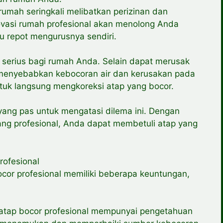
 rumah seringkali melibatkan perizinan dan
novasi rumah profesional akan menolong Anda
lu repot mengurusnya sendiri.
it serius bagi rumah Anda. Selain dapat merusak
a menyebabkan kebocoran air dan kerusakan pada
untuk langsung mengkoreksi atap yang bocor.
yang pas untuk mengatasi dilema ini. Dengan
ang profesional, Anda dapat membetuli atap yang
rofesional
cor profesional memiliki beberapa keuntungan,
atap bocor profesional mempunyai pengetahuan