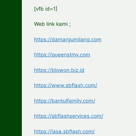
[vfb id=1]
Web link kami ;
https://damargumilang.com
https://queenstmy.com
https://blowon.biz.id
https://www.sbflash.com/
https://bantulfamily.com/
https://sbflashservices.com/
https://jasa.sbflash.com/