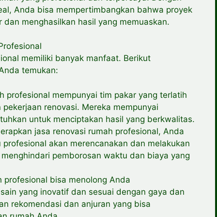
deal, Anda bisa mempertimbangkan bahwa proyek
ar dan menghasilkan hasil yang memuaskan.
rofesional
onal memiliki banyak manfaat. Berikut
 Anda temukan:
h profesional mempunyai tim pakar yang terlatih
 pekerjaan renovasi. Mereka mempunyai
uhkan untuk menciptakan hasil yang berkwalitas.
nerapkan jasa renovasi rumah profesional, Anda
 profesional akan merencanakan dan melakukan
ga menghindari pemborosan waktu dan biaya yang
ah profesional bisa menolong Anda
in yang inovatif dan sesuai dengan gaya dan
an rekomendasi dan anjuran yang bisa
han rumah Anda.