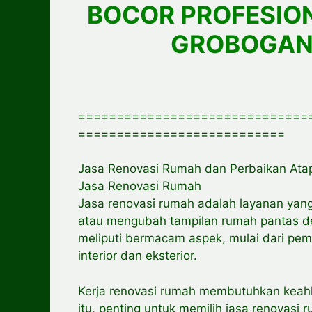
BOCOR PROFESIO
GROBOGAN
==============================
===========================
Jasa Renovasi Rumah dan Perbaikan Atap
Jasa Renovasi Rumah
Jasa renovasi rumah adalah layanan yan
atau mengubah tampilan rumah pantas d
meliputi bermacam aspek, mulai dari pe
interior dan eksterior.
Kerja renovasi rumah membutuhkan keah
itu, penting untuk memilih jasa renovasi