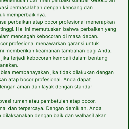
k menemukan dan memperbaiki sumber kebocoran
ikasi permasalahan dengan kencang dan
tuk memperbaikinya.
sa perbaikan atap bocor profesional menerapkan
tinggi. Hal ini memutuskan bahwa perbaikan yang
 dalam mencegah kebocoran di masa depan.
cor profesional menawarkan garansi untuk
 ini memberikan keamanan tambahan bagi Anda,
 jika terjadi kebocoran kembali dalam bentang
sanakan.
bisa membahayakan jika tidak dilakukan dengan
an atap bocor profesional, Anda dapat
dengan aman dan layak dengan standar
ovasi rumah atau pembetulan atap bocor,
onal dan terpercaya. Dengan demikian, Anda
dilaksanakan dengan baik dan walhasil akan