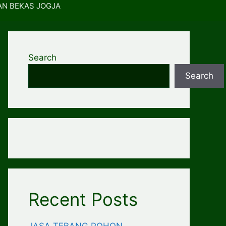
AN BEKAS JOGJA
Search
Search
Recent Posts