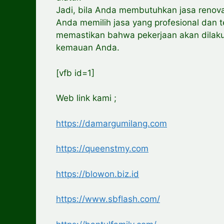
Jadi, bila Anda membutuhkan jasa renova
Anda memilih jasa yang profesional dan 
memastikan bahwa pekerjaan akan dilak
kemauan Anda.
[vfb id=1]
Web link kami ;
https://damargumilang.com
https://queenstmy.com
https://blowon.biz.id
https://www.sbflash.com/