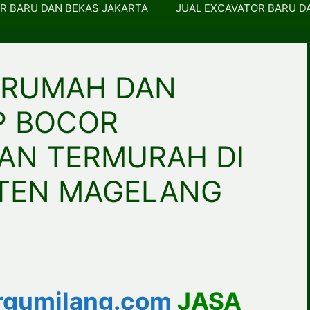
R BARU DAN BEKAS JAKARTA
JUAL EXCAVATOR BARU D
 RUMAH DAN
P BOCOR
AN TERMURAH DI
TEN MAGELANG
gumilang.com
JASA