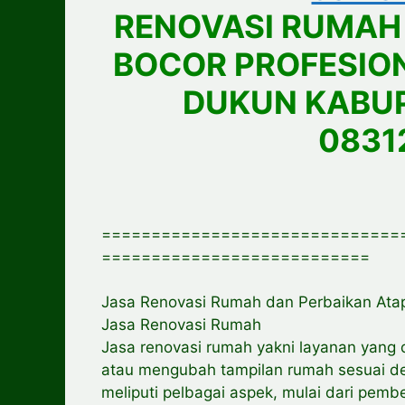
RENOVASI RUMAH
BOCOR PROFESIO
DUKUN KABU
0831
==============================
===========================
Jasa Renovasi Rumah dan Perbaikan Atap
Jasa Renovasi Rumah
Jasa renovasi rumah yakni layanan yang
atau mengubah tampilan rumah sesuai de
meliputi pelbagai aspek, mulai dari pem