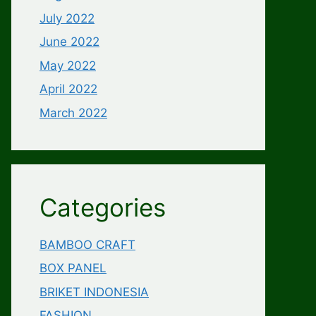
July 2022
June 2022
May 2022
April 2022
March 2022
Categories
BAMBOO CRAFT
BOX PANEL
BRIKET INDONESIA
FASHION