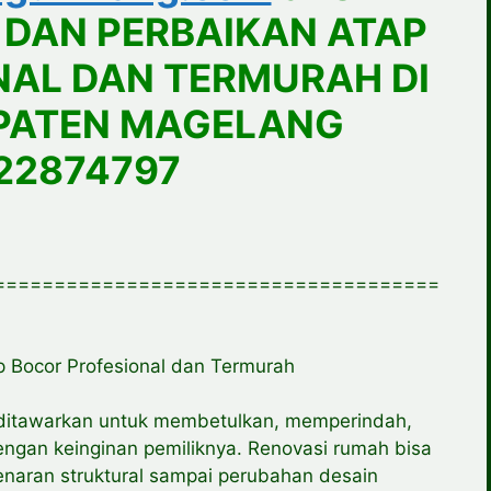
 DAN PERBAIKAN ATAP
NAL DAN TERMURAH DI
PATEN MAGELANG
22874797
=====================================
 Bocor Profesional dan Termurah
 ditawarkan untuk membetulkan, memperindah,
ngan keinginan pemiliknya. Renovasi rumah bisa
benaran struktural sampai perubahan desain