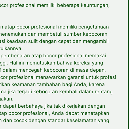
cor profesional memiliki beberapa keuntungan,
 atap bocor profesional memiliki pengetahuan
k menemukan dan membetuli sumber kebocoran
asi keadaan sulit dengan cepat dan mengambil
ulkannya.
 pembenaran atap bocor profesional memakai
nggi. Hal ini memutuskan bahwa koreksi yang
if dalam mencegah kebocoran di masa depan.
cor profesional menawarkan garansi untuk profesi
erikan keamanan tambahan bagi Anda, karena
 jika terjadi kebocoran kembali dalam rentang
jakan.
dapat berbahaya jika tak dikerjakan dengan
tap bocor profesional, Anda dapat menetapkan
n dan cocok dengan standar keselamatan yang