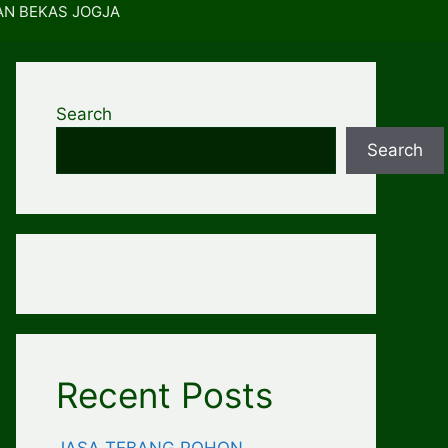
AN BEKAS JOGJA
Search
Search
Recent Posts