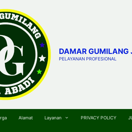
DAMAR GUMILANG 
PELAYANAN PROFESIONAL
rga
Alamat
Layanan
PRIVACY POLICY
J