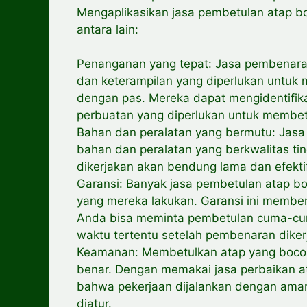
Mengaplikasikan jasa pembetulan atap bo
antara lain:
Penanganan yang tepat: Jasa pembenaran
dan keterampilan yang diperlukan untu
dengan pas. Mereka dapat mengidentifik
perbuatan yang diperlukan untuk membet
Bahan dan peralatan yang bermutu: Jasa
bahan dan peralatan yang berkwalitas ti
dikerjakan akan bendung lama dan efekt
Garansi: Banyak jasa pembetulan atap bo
yang mereka lakukan. Garansi ini memb
Anda bisa meminta pembetulan cuma-cuma
waktu tertentu setelah pembenaran diker
Keamanan: Membetulkan atap yang bocor 
benar. Dengan memakai jasa perbaikan a
bahwa pekerjaan dijalankan dengan ama
diatur.