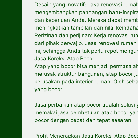
Desain yang inovatif: Jasa renovasi rum
mengembangkan pandangan baru-inspirasi
dan keperluan Anda. Mereka dapat memb
meningkatkan tampilan dan nilai keinda
Perizinan dan perijinan: Kerja renovasi ru
dari pihak berwajib. Jasa renovasi ruma
ini, sehingga Anda tak perlu repot mengur
Jasa Koreksi Atap Bocor
Atap yang bocor bisa menjadi permasalah
merusak struktur bangunan, atap bocor 
kerusakan pada interior rumah. Oleh seb
yang bocor.
Jasa perbaikan atap bocor adalah solusi
memakai jasa pembetulan atap bocor yan
bocor dengan cepat dan tepat sasaran.
Profit Menerapkan Jasa Koreksi Atap Boco