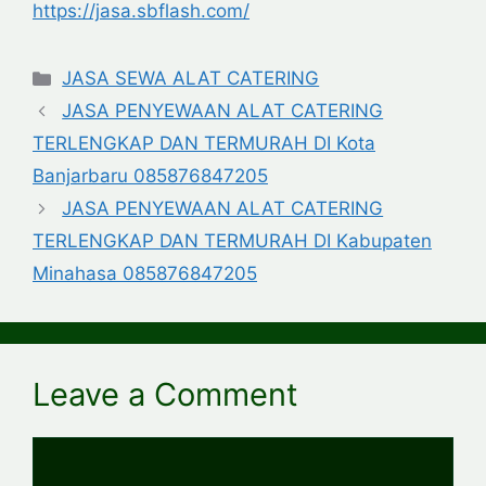
https://jasa.sbflash.com/
Categories
JASA SEWA ALAT CATERING
JASA PENYEWAAN ALAT CATERING
TERLENGKAP DAN TERMURAH DI Kota
Banjarbaru 085876847205
JASA PENYEWAAN ALAT CATERING
TERLENGKAP DAN TERMURAH DI Kabupaten
Minahasa 085876847205
Leave a Comment
Comment