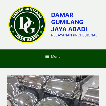
Skip
to
DAMAR
content
GUMILANG
JAYA ABADI
PELAYANAN PROFESIONAL
Menu