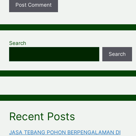
Search
Search
Recent Posts
JASA TEBANG POHON BERPENGALAMAN DI