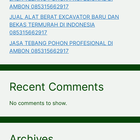
AMBON 085315662917
JUAL ALAT BERAT EXCAVATOR BARU DAN
BEKAS TERMURAH DI INDONESIA
085315662917
JASA TEBANG POHON PROFESIONAL DI
AMBON 085315662917
Recent Comments
No comments to show.
Archives