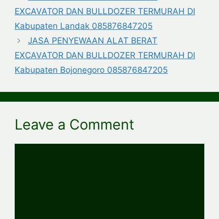
EXCAVATOR DAN BULLDOZER TERMURAH DI
Kabupaten Landak 085876847205
JASA PENYEWAAN ALAT BERAT
EXCAVATOR DAN BULLDOZER TERMURAH DI
Kabupaten Bojonegoro 085876847205
Leave a Comment
Comment