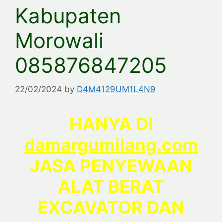
Kabupaten
Morowali
085876847205
22/02/2024
by
D4M4129UM1L4N9
HANYA DI
damargumilang.com
JASA PENYEWAAN
ALAT BERAT
EXCAVATOR DAN