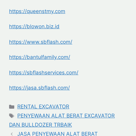
https://queenstmy.com
https://blowon.biz.id
https://www.sbflash.com/
https://bantulfamily.com/
https://sbflashservices.com/
https://jasa.sbflash.com/
Categories
RENTAL EXCAVATOR
Tags
PENYEWAAN ALAT BERAT EXCAVATOR
DAN BULLDOZER TRBAIK
JASA PENYEWAAN ALAT BERAT