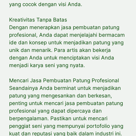
yang cocok dengan visi Anda.
Kreativitas Tanpa Batas
Dengan menerapkan jasa pembuatan patung
profesional, Anda dapat menjelajahi bermacam
ide dan konsep untuk menjadikan patung yang
unik dan menarik. Para artis akan bekerja
dengan Anda untuk menciptakan visi Anda
menjadi karya seni yang nyata.
Mencari Jasa Pembuatan Patung Profesional
Seandainya Anda berminat untuk menjadikan
patung yang mengesankan dan berkesan,
penting untuk mencari jasa pembuatan patung
profesional yang dapat dipercaya dan
berpengalaman. Pastikan untuk mencari
penggiat seni yang mempunyai portofolio yang
kuat dan reputasi yang baik dalam industri ini.