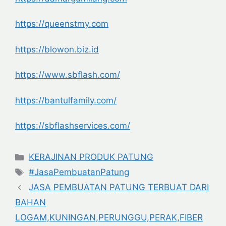
https://queenstmy.com
https://blowon.biz.id
https://www.sbflash.com/
https://bantulfamily.com/
https://sbflashservices.com/
Categories
KERAJINAN PRODUK PATUNG
Tags
#JasaPembuatanPatung
JASA PEMBUATAN PATUNG TERBUAT DARI
BAHAN
LOGAM,KUNINGAN,PERUNGGU,PERAK,FIBER