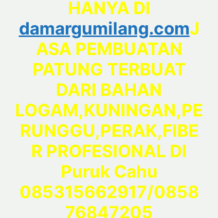
HANYA DI
damargumilang.com
J
ASA PEMBUATAN
PATUNG TERBUAT
DARI BAHAN
LOGAM,KUNINGAN,PE
RUNGGU,PERAK,FIBE
R PROFESIONAL DI
Puruk Cahu
085315662917/0858
76847205