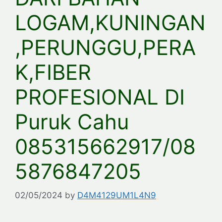
LOGAM,KUNINGAN
,PERUNGGU,PERA
K,FIBER
PROFESIONAL DI
Puruk Cahu
085315662917/08
5876847205
02/05/2024
by
D4M4129UM1L4N9