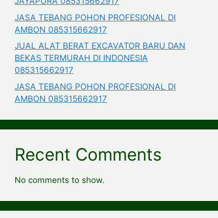
JAYAPURA 085315662917
JASA TEBANG POHON PROFESIONAL DI
AMBON 085315662917
JUAL ALAT BERAT EXCAVATOR BARU DAN
BEKAS TERMURAH DI INDONESIA
085315662917
JASA TEBANG POHON PROFESIONAL DI
AMBON 085315662917
Recent Comments
No comments to show.