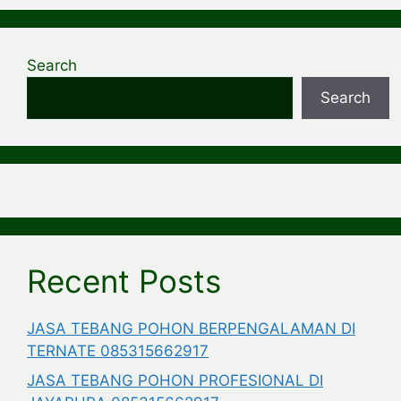
Search
Search
Recent Posts
JASA TEBANG POHON BERPENGALAMAN DI
TERNATE 085315662917
JASA TEBANG POHON PROFESIONAL DI