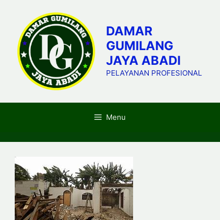
Skip
to
DAMAR
content
GUMILANG
JAYA ABADI
PELAYANAN PROFESIONAL
Menu