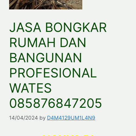
JASA BONGKAR
RUMAH DAN
BANGUNAN
PROFESIONAL
WATES
085876847205
14/04/2024
by
D4M4129UM1L4N9