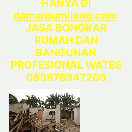
HANYA DI
damargumilang.com
JASA BONGKAR
RUMAH DAN
BANGUNAN
PROFESIONAL WATES
085876847205