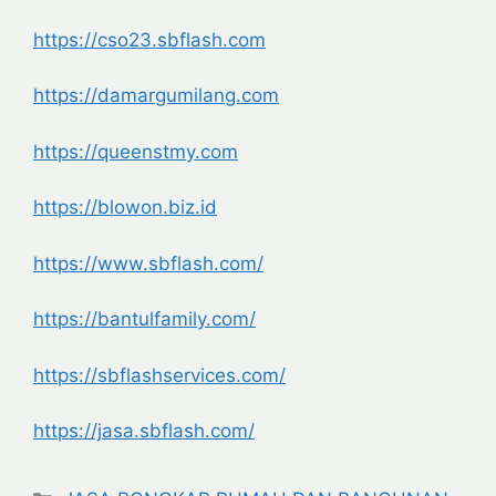
https://cso23.sbflash.com
https://damargumilang.com
https://queenstmy.com
https://blowon.biz.id
https://www.sbflash.com/
https://bantulfamily.com/
https://sbflashservices.com/
https://jasa.sbflash.com/
Categories