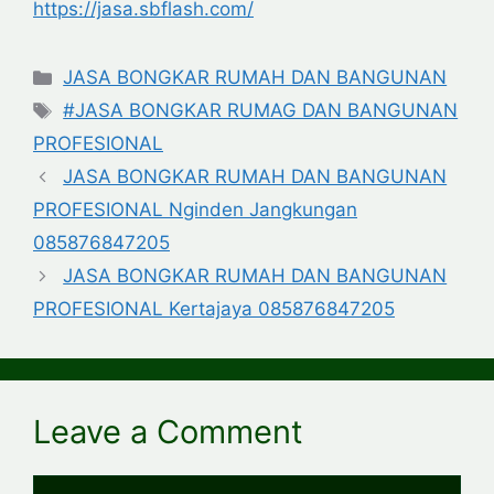
https://jasa.sbflash.com/
Categories
JASA BONGKAR RUMAH DAN BANGUNAN
Tags
#JASA BONGKAR RUMAG DAN BANGUNAN
PROFESIONAL
JASA BONGKAR RUMAH DAN BANGUNAN
PROFESIONAL Nginden Jangkungan
085876847205
JASA BONGKAR RUMAH DAN BANGUNAN
PROFESIONAL Kertajaya 085876847205
Leave a Comment
Comment