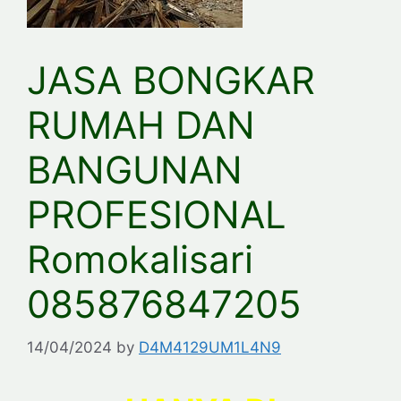
JASA BONGKAR
RUMAH DAN
BANGUNAN
PROFESIONAL
Romokalisari
085876847205
14/04/2024
by
D4M4129UM1L4N9