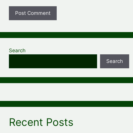
Search
Search
Recent Posts