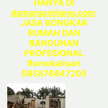
HANYA DI
damargumilang.com
JASA BONGKAR
RUMAH DAN
BANGUNAN
PROFESIONAL
Romokalisari
085876847205