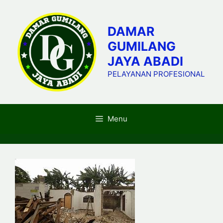
Skip
to
DAMAR
content
GUMILANG
JAYA ABADI
PELAYANAN PROFESIONAL
Menu