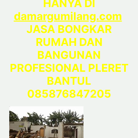
HANYA DI
damargumilang.com
JASA BONGKAR
RUMAH DAN
BANGUNAN
PROFESIONAL PLERET
BANTUL
085876847205