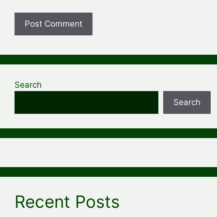
Search
Search
Recent Posts