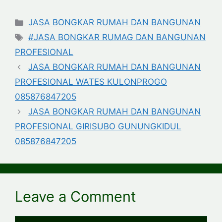
Categories
JASA BONGKAR RUMAH DAN BANGUNAN
Tags
#JASA BONGKAR RUMAG DAN BANGUNAN
PROFESIONAL
JASA BONGKAR RUMAH DAN BANGUNAN
PROFESIONAL WATES KULONPROGO
085876847205
JASA BONGKAR RUMAH DAN BANGUNAN
PROFESIONAL GIRISUBO GUNUNGKIDUL
085876847205
Leave a Comment
Comment