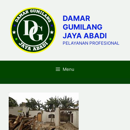
Skip
to
DAMAR
content
GUMILANG
JAYA ABADI
PELAYANAN PROFESIONAL
Menu