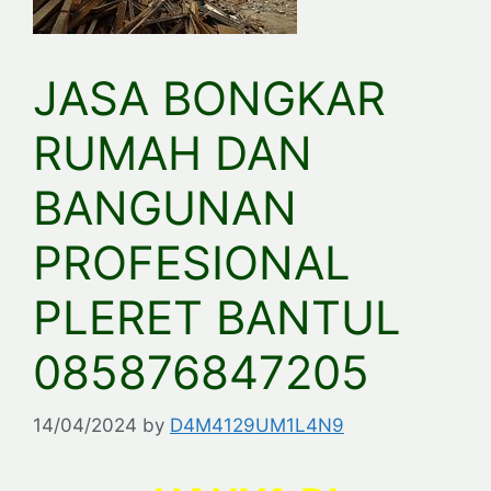
JASA BONGKAR
RUMAH DAN
BANGUNAN
PROFESIONAL
PLERET BANTUL
085876847205
14/04/2024
by
D4M4129UM1L4N9