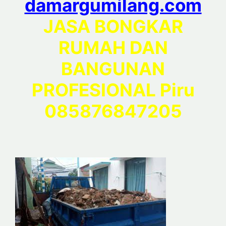
damargumilang.com
JASA BONGKAR
RUMAH DAN
BANGUNAN
PROFESIONAL Piru
085876847205