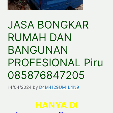
JASA BONGKAR
RUMAH DAN
BANGUNAN
PROFESIONAL Piru
085876847205
14/04/2024
by
D4M4129UM1L4N9
HANYA DI