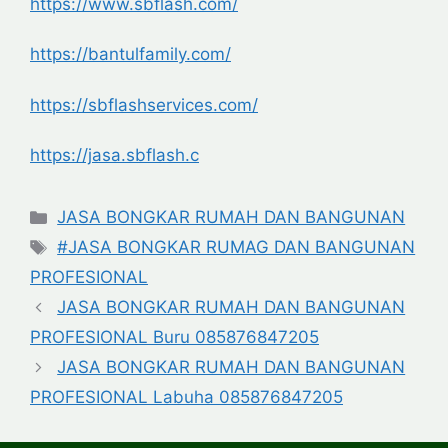
https://www.sbflash.com/
https://bantulfamily.com/
https://sbflashservices.com/
https://jasa.sbflash.c
Categories
JASA BONGKAR RUMAH DAN BANGUNAN
Tags
#JASA BONGKAR RUMAG DAN BANGUNAN
PROFESIONAL
JASA BONGKAR RUMAH DAN BANGUNAN
PROFESIONAL Buru 085876847205
JASA BONGKAR RUMAH DAN BANGUNAN
PROFESIONAL Labuha 085876847205