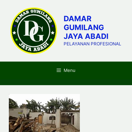
Skip
to
DAMAR
content
GUMILANG
JAYA ABADI
PELAYANAN PROFESIONAL
Menu