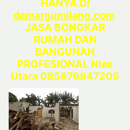
HANYA DI
damargumilang.com
JASA BONGKAR
RUMAH DAN
BANGUNAN
PROFESIONAL Nias
Utara 085876847205