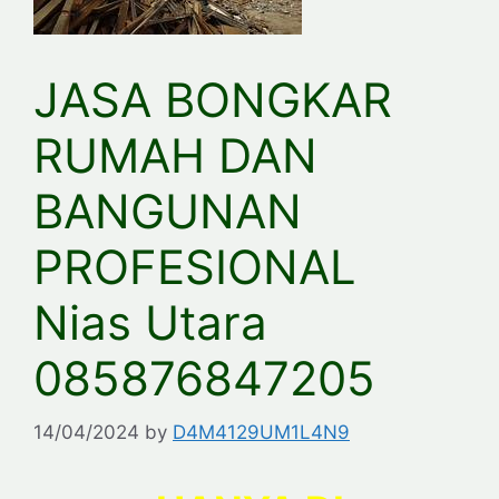
JASA BONGKAR
RUMAH DAN
BANGUNAN
PROFESIONAL
Nias Utara
085876847205
14/04/2024
by
D4M4129UM1L4N9