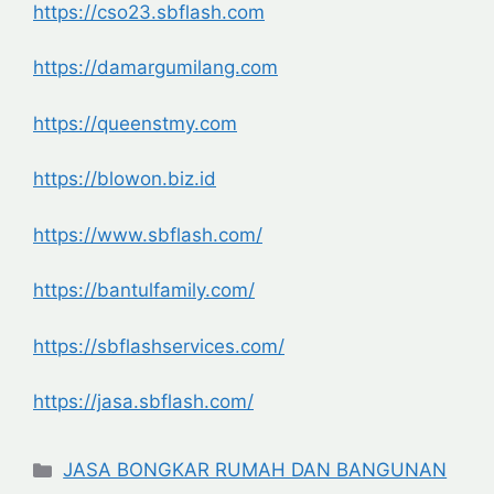
https://cso23.sbflash.com
https://damargumilang.com
https://queenstmy.com
https://blowon.biz.id
https://www.sbflash.com/
https://bantulfamily.com/
https://sbflashservices.com/
https://jasa.sbflash.com/
Categories
JASA BONGKAR RUMAH DAN BANGUNAN