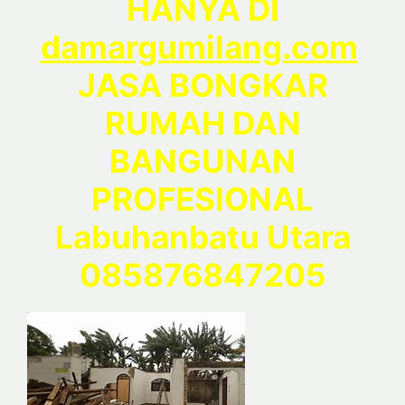
HANYA DI
damargumilang.com
JASA BONGKAR
RUMAH DAN
BANGUNAN
PROFESIONAL
Labuhanbatu Utara
085876847205