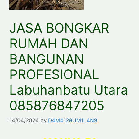
JASA BONGKAR
RUMAH DAN
BANGUNAN
PROFESIONAL
Labuhanbatu Utara
085876847205
14/04/2024
by
D4M4129UM1L4N9