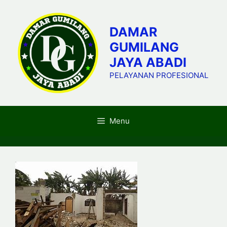
Skip
to
DAMAR
content
GUMILANG
JAYA ABADI
PELAYANAN PROFESIONAL
Menu