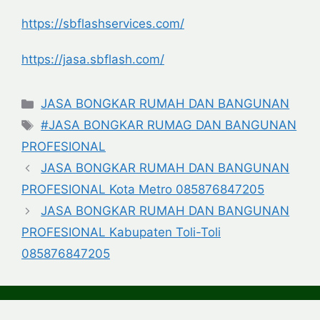
https://sbflashservices.com/
https://jasa.sbflash.com/
Categories
JASA BONGKAR RUMAH DAN BANGUNAN
Tags
#JASA BONGKAR RUMAG DAN BANGUNAN
PROFESIONAL
JASA BONGKAR RUMAH DAN BANGUNAN
PROFESIONAL Kota Metro 085876847205
JASA BONGKAR RUMAH DAN BANGUNAN
PROFESIONAL Kabupaten Toli-Toli
085876847205