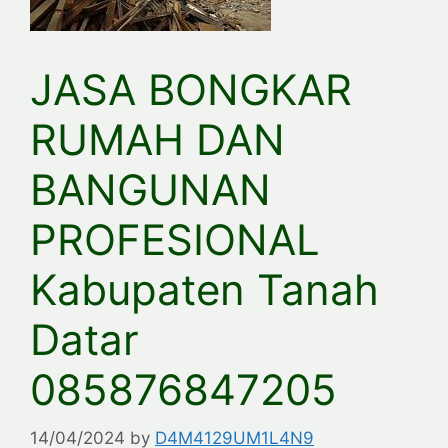
JASA BONGKAR
RUMAH DAN
BANGUNAN
PROFESIONAL
Kabupaten Tanah
Datar
085876847205
14/04/2024
by
D4M4129UM1L4N9