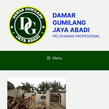
Skip
to
DAMAR
content
GUMILANG
JAYA ABADI
PELAYANAN PROFESIONAL
Menu