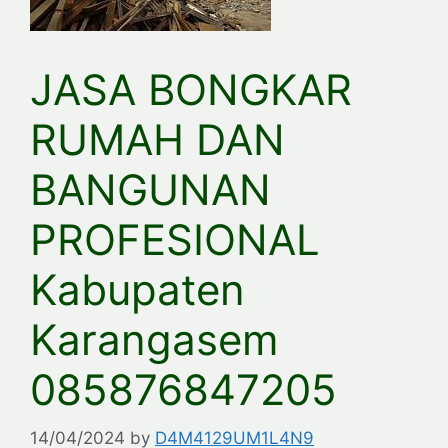
JASA BONGKAR
RUMAH DAN
BANGUNAN
PROFESIONAL
Kabupaten
Karangasem
085876847205
14/04/2024
by
D4M4129UM1L4N9