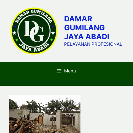
Skip
to
DAMAR
content
GUMILANG
JAYA ABADI
PELAYANAN PROFESIONAL
Menu