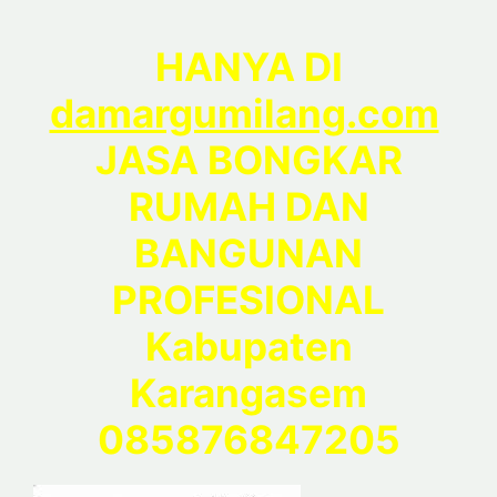
HANYA DI
damargumilang.com
JASA BONGKAR
RUMAH DAN
BANGUNAN
PROFESIONAL
Kabupaten
Karangasem
085876847205