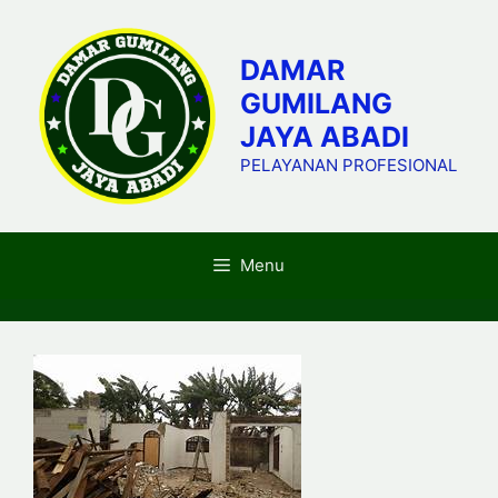
Skip
to
DAMAR
content
GUMILANG
JAYA ABADI
PELAYANAN PROFESIONAL
Menu