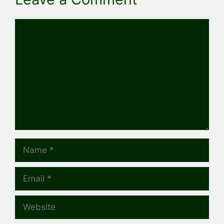
Comment
Name
Email
Website