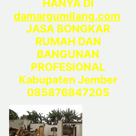
HANYA DI
damargumilang.com
JASA BONGKAR
RUMAH DAN
BANGUNAN
PROFESIONAL
Kabupaten Jember
085876847205