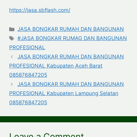
https://jasa.sbflash.com/
Categories
JASA BONGKAR RUMAH DAN BANGUNAN
Tags
#JASA BONGKAR RUMAG DAN BANGUNAN
PROFESIONAL
JASA BONGKAR RUMAH DAN BANGUNAN
PROFESIONAL Kabupaten Aceh Barat
085876847205
JASA BONGKAR RUMAH DAN BANGUNAN
PROFESIONAL Kabupaten Lampung Selatan
085876847205
Leave a Comment