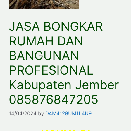
JASA BONGKAR
RUMAH DAN
BANGUNAN
PROFESIONAL
Kabupaten Jember
085876847205
14/04/2024
by
D4M4129UM1L4N9