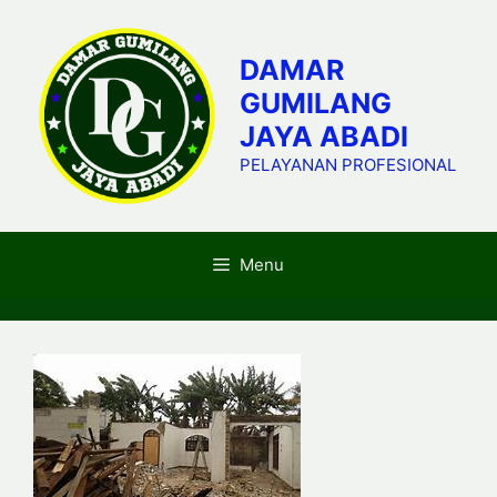
Skip
to
DAMAR
content
GUMILANG
JAYA ABADI
PELAYANAN PROFESIONAL
Menu