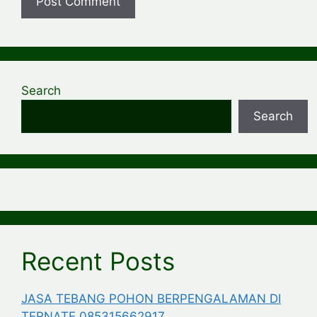
Search
Search
Recent Posts
JASA TEBANG POHON BERPENGALAMAN DI
TERNATE 085315662917