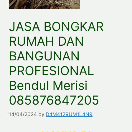
JASA BONGKAR
RUMAH DAN
BANGUNAN
PROFESIONAL
Bendul Merisi
085876847205
14/04/2024
by
D4M4129UM1L4N9