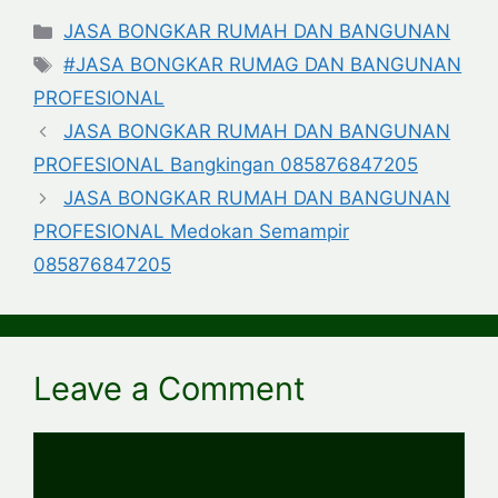
Categories
JASA BONGKAR RUMAH DAN BANGUNAN
Tags
#JASA BONGKAR RUMAG DAN BANGUNAN
PROFESIONAL
JASA BONGKAR RUMAH DAN BANGUNAN
PROFESIONAL Bangkingan 085876847205
JASA BONGKAR RUMAH DAN BANGUNAN
PROFESIONAL Medokan Semampir
085876847205
Leave a Comment
Comment