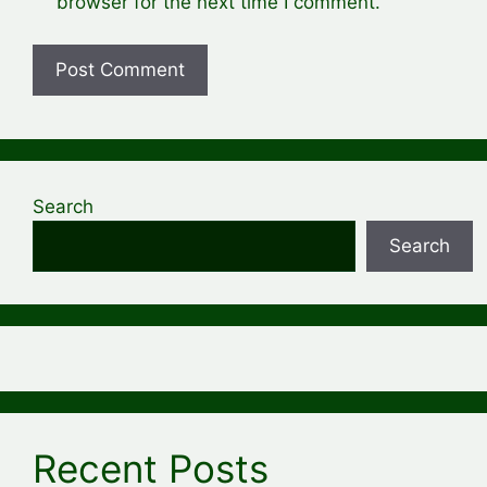
browser for the next time I comment.
Search
Search
Recent Posts