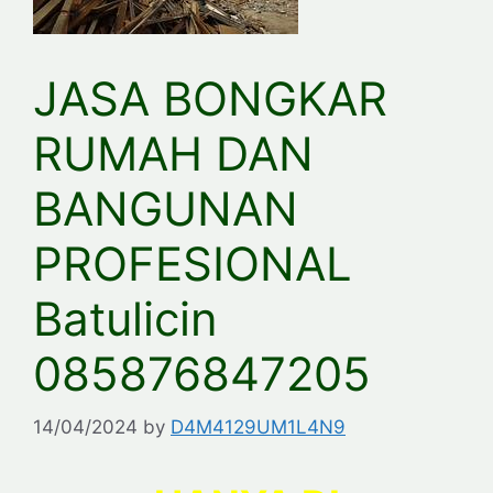
JASA BONGKAR
RUMAH DAN
BANGUNAN
PROFESIONAL
Batulicin
085876847205
14/04/2024
by
D4M4129UM1L4N9