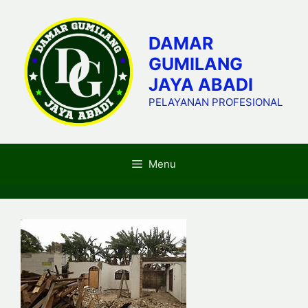
Skip
to
DAMAR
content
GUMILANG
JAYA ABADI
PELAYANAN PROFESIONAL
Menu