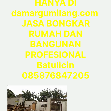
HANYA DI
damargumilang.com
JASA BONGKAR
RUMAH DAN
BANGUNAN
PROFESIONAL
Batulicin
085876847205