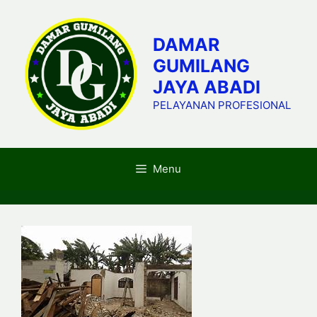
Skip
to
DAMAR
content
GUMILANG
JAYA ABADI
PELAYANAN PROFESIONAL
Menu