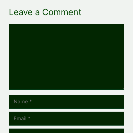
Leave a Comment
Comment
Name
Email
Website