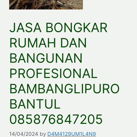
JASA BONGKAR
RUMAH DAN
BANGUNAN
PROFESIONAL
BAMBANGLIPURO
BANTUL
085876847205
14/04/2024
by
D4M4129UM1L4N9